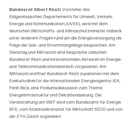
Bundesrat Albert Rösti
, Vorsteher des 
Eidgenössischen Departements für Umwelt, Verkehr, 
Energie und Kommunikation (UVEK), wird mit dem 
deutschen Wirtschafts- und Klimaschutzminister Habeck 
unter anderem Fragen rund um die Energieversorgung als 
Folge der Gas- und Strommangellage besprechen. Am 
Dienstag und Mittwoch sind Gespräche zwischen 
Bundesrat Rösti und internationalen Akteuren im Energie- 
und Telekommunikationsbereich vorgesehen. Am 
Mittwoch eröffnet Bundesrat Rösti zusammen mit dem 
Exekutivdirektor der internationalen Energieagentur IEA, 
Fatih Birol, eine Podiumsdiskussion zum Thema 
Energieinfrastruktur und Dekarbonisierung. Die 
Veranstaltung am WEF wird vom Bundesamt für Energie 
BFE, vom Staatssekretariat für Wirtschaft SECO und von 
der ETH Zürich organisiert.