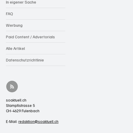
In eigener Sache
FAQ
Werbung
Paid Content / Advertorials
Alle Artikel
Datenschutzrichtlinie
soaktuell.ch
Stampfistrasse 5
CH-4629 Fulenbach
E-Mail:
redaktion@soaktuell.ch