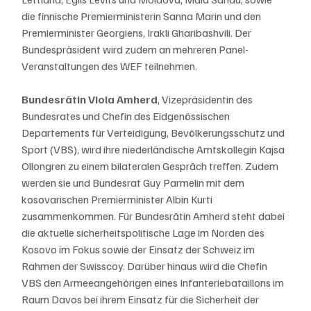
die finnische Premierministerin Sanna Marin und den 
Premierminister Georgiens, Irakli Gharibashvili. Der 
Bundespräsident wird zudem an mehreren Panel-
Veranstaltungen des WEF teilnehmen.
Bundesrätin Viola Amherd
, Vizepräsidentin des 
Bundesrates und Chefin des Eidgenössischen 
Departements für Verteidigung, Bevölkerungsschutz und 
Sport (VBS), wird ihre niederländische Amtskollegin Kajsa 
Ollongren zu einem bilateralen Gespräch treffen. Zudem 
werden sie und Bundesrat Guy Parmelin mit dem 
kosovarischen Premierminister Albin Kurti 
zusammenkommen. Für Bundesrätin Amherd steht dabei 
die aktuelle sicherheitspolitische Lage im Norden des 
Kosovo im Fokus sowie der Einsatz der Schweiz im 
Rahmen der Swisscoy. Darüber hinaus wird die Chefin 
VBS den Armeeangehörigen eines Infanteriebataillons im 
Raum Davos bei ihrem Einsatz für die Sicherheit der 