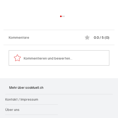
Kommentare
0.0 / 5 (0)
Kommentieren und bewerten...
Schulanfang: Achtung Kinder
Mehr über soaktuell.ch
Kontakt / Impressum
Über uns