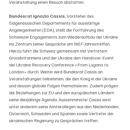
Veranstaltung einen Besuch abstatten.
Bundesrat Ignazio Cassis
, Vorsteher des 
Eidgenössischen Departements für auswärtige 
Angelegenheiten (EDA), stellt die Fortführung des 
Schweizer Engagements zum Wiederaufbau der Ukraine 
ins Zentrum seiner Gespräche am WEF-Jahrestreffen. 
Hierzu führt die Schweiz gemeinsam mit Vertretern 
Grossbritanniens und der Ukraine den Handover-Event 
der Ukraine Recovery Conference «From Lugano to 
London» durch. Weiter wird Bundesrat Cassis an 
Veranstaltungen teilnehmen, die den Krieg in der Ukraine 
und dessen globale Folgen thematisieren. Zudem prägen 
die Beziehungen zur EU und den europäischen Ländern 
seine diesjährige Agenda. Aussenminister Cassis wird 
unter anderem seine Amtskollegen aus den Niederlanden, 
Österreich, Schweden und Spanien sowie Vertreter der 
ukrainischen Regierung zu Gesprächen treffen.