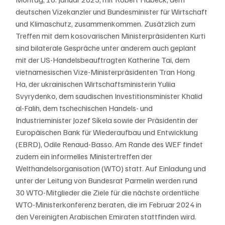
deutschen Vizekanzler und Bundesminister für Wirtschaft 
und Klimaschutz, zusammenkommen. Zusätzlich zum 
Treffen mit dem kosovarischen Ministerpräsidenten Kurti 
sind bilaterale Gespräche unter anderem auch geplant 
mit der US-Handelsbeauftragten Katherine Tai, dem 
vietnamesischen Vize-Ministerpräsidenten Tran Hong 
Ha, der ukrainischen Wirtschaftsministerin Yuliia 
Svyrydenko, dem saudischen Investitionsminister Khalid 
al-Falih, dem tschechischen Handels- und 
Industrieminister Jozef Síkela sowie der Präsidentin der 
Europäischen Bank für Wiederaufbau und Entwicklung 
(EBRD), Odile Renaud-Basso. Am Rande des WEF findet 
zudem ein informelles Ministertreffen der 
Welthandelsorganisation (WTO) statt. Auf Einladung und 
unter der Leitung von Bundesrat Parmelin werden rund 
30 WTO-Mitglieder die Ziele für die nächste ordentliche 
WTO-Ministerkonferenz beraten, die im Februar 2024 in 
den Vereinigten Arabischen Emiraten stattfinden wird.