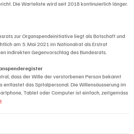
cht. Die Warteliste wird seit 2018 kontinuierlich länger. 
rats zur Organspendeinitiative liegt als Botschaft und 
tlich am 5. Mai 2021 im Nationalrat als Erstrat 
den indirekten Gegenvorschlag des Bundesrats.  
anspenderegister 
ral, dass der Wille der verstorbenen Person bekannt 
es entlastet das Spitalpersonal. Die Willensäusserung im 
rtphone, Tablet oder Computer ist einfach, zeitgemäss 
h