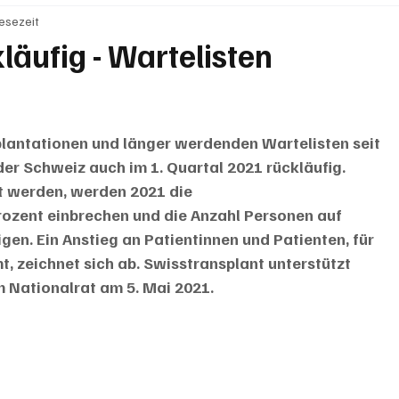
Lesezeit
BRIEFE
PUBLIREPORTAGEN
TOPSTORY
MUGA'
äufig - Wartelisten
plantationen und länger werdenden Wartelisten seit 
der Schweiz auch im 1. Quartal 2021 rückläufig. 
t werden, werden 2021 die 
rozent einbrechen und die Anzahl Personen auf 
gen. Ein Anstieg an Patientinnen und Patienten, für 
, zeichnet sich ab. Swisstransplant unterstützt 
 Nationalrat am 5. Mai 2021. 