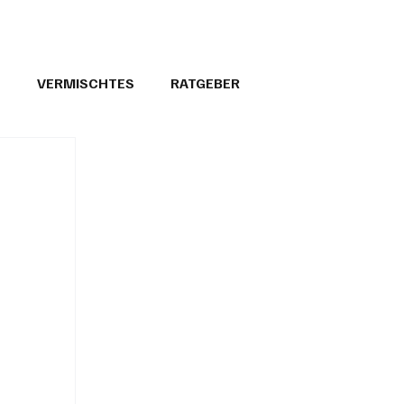
T
VERMISCHTES
RATGEBER
26
GEMEINDEPORTRÄTS