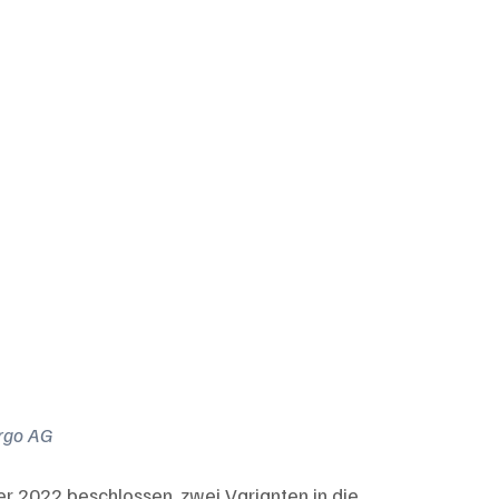
argo AG
r 2022 beschlossen, zwei Varianten in die 