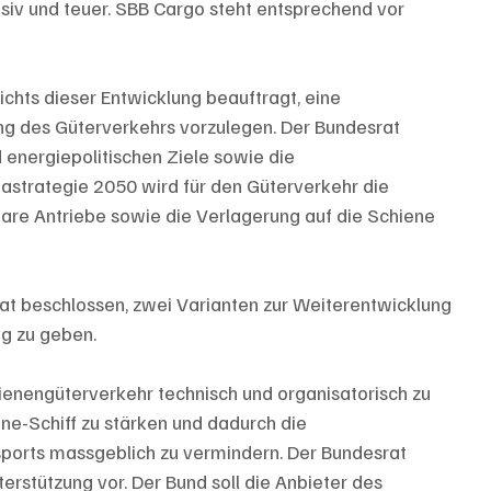
siv und teuer. SBB Cargo steht entsprechend vor 
.
hts dieser Entwicklung beauftragt, eine 
ng des Güterverkehrs vorzulegen. Der Bundesrat 
 energiepolitischen Ziele sowie die 
astrategie 2050 wird für den Güterverkehr die 
re Antriebe sowie die Verlagerung auf die Schiene 
at beschlossen, zwei Varianten zur Weiterentwicklung 
g zu geben.
hienengüterverkehr technisch und organisatorisch zu 
ne-Schiff zu stärken und dadurch die 
ports massgeblich zu vermindern. Der Bundesrat 
terstützung vor. Der Bund soll die Anbieter des 