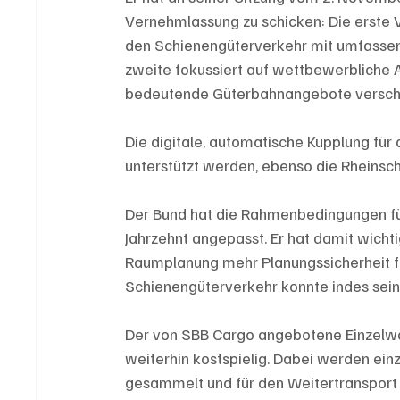
Vernehmlassung zu schicken: Die erste 
den Schienengüterverkehr mit umfassende
zweite fokussiert auf wettbewerbliche An
bedeutende Güterbahnangebote verschwi
Die digitale, automatische Kupplung für
unterstützt werden, ebenso die Rheinschi
Der Bund hat die Rahmenbedingungen fü
Jahrzehnt angepasst. Er hat damit wichti
Raumplanung mehr Planungssicherheit fü
Schienengüterverkehr konnte indes seinen
Der von SBB Cargo angebotene Einzelwa
weiterhin kostspielig. Dabei werden ei
gesammelt und für den Weitertransport