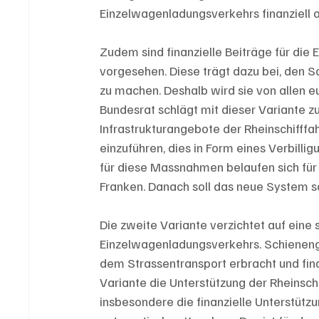
Einzelwagenladungsverkehrs finanziell 
Zudem sind finanzielle Beiträge für die 
vorgesehen. Diese trägt dazu bei, den S
zu machen. Deshalb wird sie von allen e
Bundesrat schlägt mit dieser Variante
Infrastrukturangebote der Rheinschifffah
einzuführen, dies in Form eines Verbilli
für diese Massnahmen belaufen sich für 
Franken. Danach soll das neue System sc
Die zweite Variante verzichtet auf eine s
Einzelwagenladungsverkehrs. Schieneng
dem Strassentransport erbracht und fin
Variante die Unterstützung der Rheinschi
insbesondere die finanzielle Unterstützu