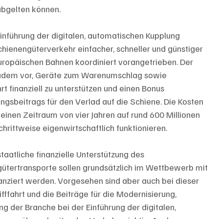
abgelten können. 
Einführung der digitalen, automatischen Kupplung 
chienengüterverkehr einfacher, schneller und günstiger 
uropäischen Bahnen koordiniert vorangetrieben. Der 
 zudem vor, Geräte zum Warenumschlag sowie 
rt finanziell zu unterstützen und einen Bonus 
gungsbeitrags für den Verlad auf die Schiene. Die Kosten 
einen Zeitraum von vier Jahren auf rund 600 Millionen 
hrittweise eigenwirtschaftlich funktionieren.
taatliche finanzielle Unterstützung des 
ütertransporte sollen grundsätzlich im Wettbewerb mit 
anziert werden. Vorgesehen sind aber auch bei dieser 
fffahrt und die Beiträge für die Modernisierung, 
ng der Branche bei der Einführung der digitalen, 