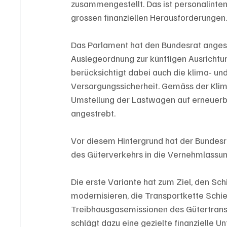
zusammengestellt. Das ist personalinten
grossen finanziellen Herausforderungen
Das Parlament hat den Bundesrat angesic
Auslegeordnung zur künftigen Ausrichtu
berücksichtigt dabei auch die klima- und
Versorgungssicherheit. Gemäss der Klim
Umstellung der Lastwagen auf erneuerba
angestrebt.
Vor diesem Hintergrund hat der Bundesr
des Güterverkehrs in die Vernehmlassun
Die erste Variante hat zum Ziel, den Sc
modernisieren, die Transportkette Schie
Treibhausgasemissionen des Gütertrans
schlägt dazu eine gezielte finanzielle Un