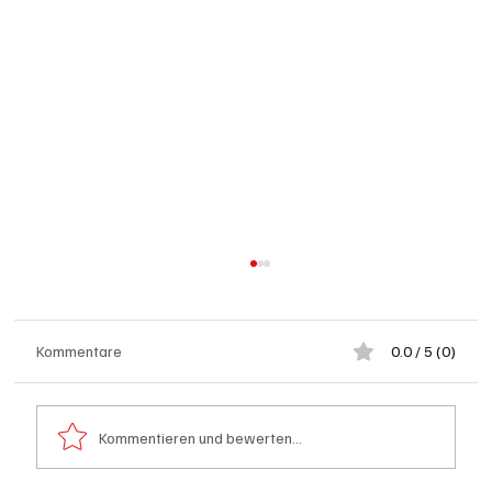
Kommentare
0.0 / 5 (0)
Kommentieren und bewerten...