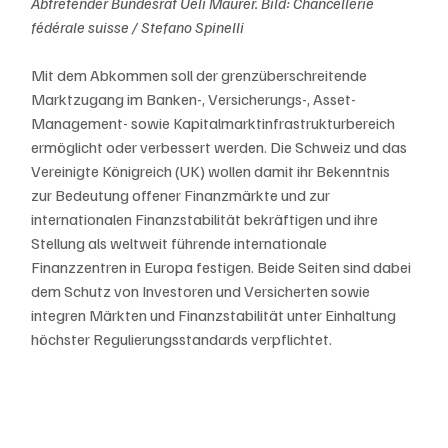
Abtretender Bundesrat Ueli Maurer. Bild: Chancellerie 
fédérale suisse / Stefano Spinelli
Mit dem Abkommen soll der grenzüberschreitende 
Marktzugang im Banken-, Versicherungs-, Asset-
Management- sowie Kapitalmarktinfrastrukturbereich 
ermöglicht oder verbessert werden. Die Schweiz und das 
Vereinigte Königreich (UK) wollen damit ihr Bekenntnis 
zur Bedeutung offener Finanzmärkte und zur 
internationalen Finanzstabilität bekräftigen und ihre 
Stellung als weltweit führende internationale 
Finanzzentren in Europa festigen. Beide Seiten sind dabei 
dem Schutz von Investoren und Versicherten sowie 
integren Märkten und Finanzstabilität unter Einhaltung 
höchster Regulierungsstandards verpflichtet.