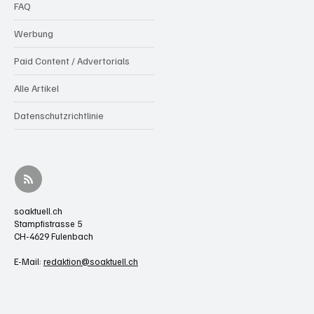
FAQ
Werbung
Paid Content / Advertorials
Alle Artikel
Datenschutzrichtlinie
soaktuell.ch
Stampfistrasse 5
CH-4629 Fulenbach
E-Mail:
redaktion@soaktuell.ch