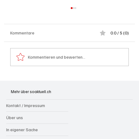
Kommentare
0.0 / 5 (0)
Kommentieren und bewerten...
Schulanfang: Achtung Kinder
Mehr über soaktuell.ch
Kontakt / Impressum
Über uns
In eigener Sache