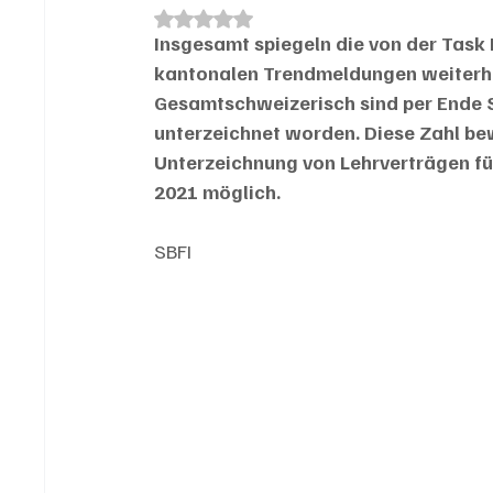
Mit NaN von 5 Sternen bewertet.
Insgesamt spiegeln die von der Task 
kantonalen Trendmeldungen weiterhin 
Gesamtschweizerisch sind per Ende 
unterzeichnet worden. Diese Zahl be
Unterzeichnung von Lehrverträgen fü
2021 möglich.
SBFI