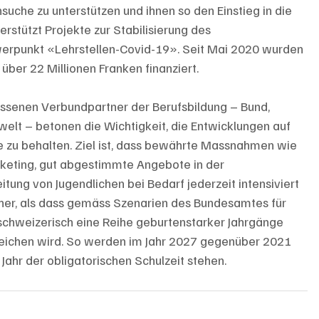
nsuche zu unterstützen und ihnen so den Einstieg in die 
rstützt Projekte zur Stabilisierung des 
erpunkt «Lehrstellen-Covid-19». Seit Mai 2020 wurden 
über 22 Millionen Franken finanziert.
ssenen Verbundpartner der Berufsbildung – Bund, 
elt – betonen die Wichtigkeit, die Entwicklungen auf 
 zu behalten. Ziel ist, dass bewährte Massnahmen wie 
rketing, gut abgestimmte Angebote in der 
tung von Jugendlichen bei Bedarf jederzeit intensiviert 
her, als dass gemäss Szenarien des Bundesamtes für 
schweizerisch eine Reihe geburtenstarker Jahrgänge 
reichen wird. So werden im Jahr 2027 gegenüber 2021 
Jahr der obligatorischen Schulzeit stehen.