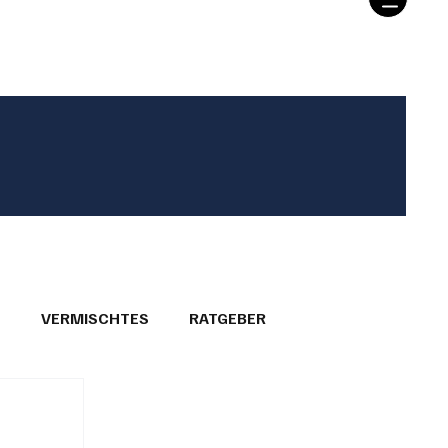
T
VERMISCHTES
RATGEBER
26
GEMEINDEPORTRÄTS