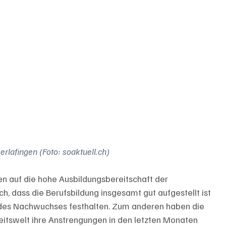
rlafingen (Foto: soaktuell.ch)
en auf die hohe Ausbildungsbereitschaft der 
h, dass die Berufsbildung insgesamt gut aufgestellt ist 
des Nachwuchses festhalten. Zum anderen haben die 
eitswelt ihre Anstrengungen in den letzten Monaten 