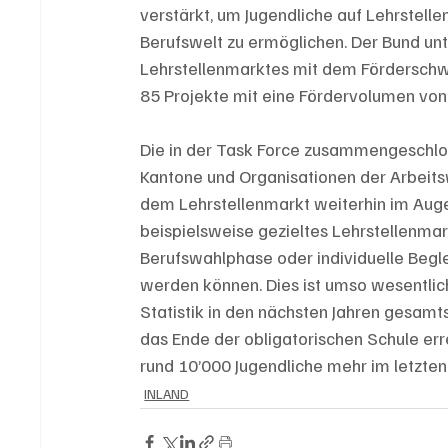
verstärkt, um Jugendliche auf Lehrstelle
Berufswelt zu ermöglichen. Der Bund unte
Lehrstellenmarktes mit dem Förderschw
85 Projekte mit eine Fördervolumen von 
Die in der Task Force zusammengeschlo
Kantone und Organisationen der Arbeitsw
dem Lehrstellenmarkt weiterhin im Auge
beispielsweise gezieltes Lehrstellenma
Berufswahlphase oder individuelle Beglei
werden können. Dies ist umso wesentlic
Statistik in den nächsten Jahren gesamt
das Ende der obligatorischen Schule er
rund 10’000 Jugendliche mehr im letzten 
INLAND