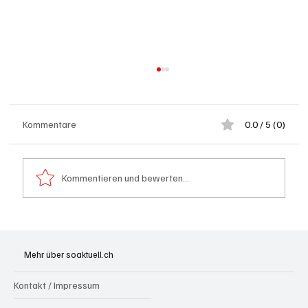
Kommentare
0.0 / 5 (0)
Kommentieren und bewerten...
Olten: Provisorium Doppelkindergarten
Bannfeld bezugsbereit
Mehr über soaktuell.ch
Kontakt / Impressum