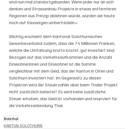
sind nun mal standortgebunden. Wenn jeder nur an sich 
denken und Strassenbau-Projekte in etwas entfernteren 
Regionen aus Prinzip ablehnen würde, würden wir heute 
noch auf Kieswegen umhertrödeln».
Wichtig erscheint dem Kantonal-Solothurnischen 
Gewerbeverband zudem, dass die 74 Millionen Franken, 
welche die Umfahrung brutto kostet, gut investiert sind. 
Bezogen auf das Verkehrsaufkommen und die Anzahl 
Einwohnerinnen und Einwohner ist die Summe 
vergleichbar mit dem Geld, das der Kanton in Olten und 
Solothurn investiert hat. Im Gegensatz zu diesen 
Projekten wird der Steuerzahler aber beim Thaler Projekt 
nicht zusätzlich belastet! Es wird keine zusätzliche 
Steuer erhoben, das Geld ist vorhanden und reserviert für 
die Verkehrsanbindung Thal.
Balsthal
KANTON SOLOTHURN