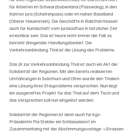
für Arbeiten im Schwarzbubenland (Passwang), in den 
Kanton Jura (Scheltenpass) oder im nahen Baselland 
(Oberer Hauenstein). Die Geschäfte in Balsthal müssen 
auch für Kundschaft vom Jurasüdfuss in nützlicher Zeit 
erreichbar sein. Das ist heute nicht immer der Fall, es 
besteht dringender Handlungsbedarf. Die 
Verkehrsanbindung Thal ist die Lösung des Problems.
Das JA zur Verkehrsanbindung Thal ist auch ein Akt der 
Solidarität der Regionen. Mit den bereits realisierten 
Umfahrungen in Solothurn und Olten wurde den Thalern 
eine Lösung ihres Stauproblems versprochen. Nun liegt 
ein ausgereiftes Projekt für das Thal auf dem Tisch und 
das Versprechen soll nun eingelöst werden. 
Solidarität der Regionen ist denn auch für kgv-
Präsidentin Pia Stebler ein Schlüsselwort im 
Zusammenhang mit der Abstimmungsvorlage: «Strassen 