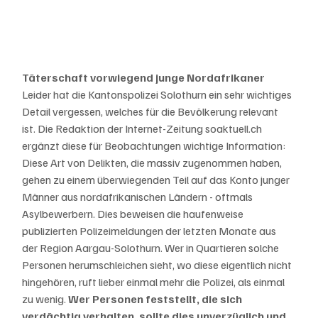
Täterschaft vorwiegend junge Nordafrikaner
Leider hat die Kantonspolizei Solothurn ein sehr wichtiges 
Detail vergessen, welches für die Bevölkerung relevant 
ist. Die Redaktion der Internet-Zeitung soaktuell.ch 
ergänzt diese für Beobachtungen wichtige Information: 
Diese Art von Delikten, die massiv zugenommen haben, 
gehen zu einem überwiegenden Teil auf das Konto junger 
Männer aus nordafrikanischen Ländern - oftmals 
Asylbewerbern. Dies beweisen die haufenweise 
publizierten Polizeimeldungen der letzten Monate aus 
der Region Aargau-Solothurn. Wer in Quartieren solche 
Personen herumschleichen sieht, wo diese eigentlich nicht 
hingehören, ruft lieber einmal mehr die Polizei, als einmal 
zu wenig. 
Wer Personen feststellt, die sich 
verdächtig verhalten, sollte dies unverzüglich und 