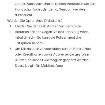
zurück. Auch vermeintlich sichere Verstecke wie das 
Handschuhfach oder der Kofferraum werden 
durchsucht.
Wurden Sie Opfer eines Diebstahls?
Melden Sie den Diebstahl sofort der Polizei.
Berühren oder bewegen Sie das Fahrzeug wenn 
möglich nicht. So kann die Polizei mögliche 
Tatspuren sichern.
Um Missbrauch zu vermeiden, sollten Bank-, Post- 
oder Kreditkarten sowie Ausweise, die gestohlen 
wurden, so schnell wie möglich gesperrt werden. 
Dasselbe gilt für Mobiltelefone.