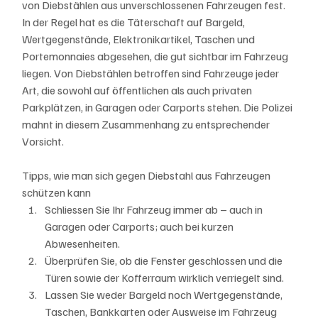
von Diebstählen aus unverschlossenen Fahrzeugen fest. 
In der Regel hat es die Täterschaft auf Bargeld, 
Wertgegenstände, Elektronikartikel, Taschen und 
Portemonnaies abgesehen, die gut sichtbar im Fahrzeug 
liegen. Von Diebstählen betroffen sind Fahrzeuge jeder 
Art, die sowohl auf öffentlichen als auch privaten 
Parkplätzen, in Garagen oder Carports stehen. Die Polizei 
mahnt in diesem Zusammenhang zu entsprechender 
Vorsicht.
Tipps, wie man sich gegen Diebstahl aus Fahrzeugen 
schützen kann
Schliessen Sie Ihr Fahrzeug immer ab – auch in 
Garagen oder Carports; auch bei kurzen 
Abwesenheiten.
Überprüfen Sie, ob die Fenster geschlossen und die 
Türen sowie der Kofferraum wirklich verriegelt sind.
Lassen Sie weder Bargeld noch Wertgegenstände, 
Taschen, Bankkarten oder Ausweise im Fahrzeug 