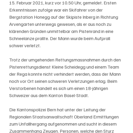
15. Februar 2021, kurz vor 10.50 Uhr, gemeldet. Ersten 
Erkenntnissen zufolge war ein Skifahrer von der 
Bergstation Honegg auf der Skipiste Inberg in Richtung 
Arvengarten unterwegs gewesen, als er aus noch zu 
klärenden Gründen unmittelbar am Pistenrand in eine 
Schneelanze prallte. Der Mann wurde beim Aufprall 
schwer verletzt.
Trotz der umgehenden Rettungsmassnahmen durch den 
Pistenrettungsdienst Kleine Scheidegg und einem Team 
der Rega konnte nicht verhindert werden, dass der Mann 
noch vor Ort seinen schweren Verletzungen erlag. Beim 
Verstorbenen handelt es sich um einen 18-jährigen 
Schweizer aus dem Kanton Basel-Stadt.
Die Kantonspolizei Bern hat unter der Leitung der 
Regionalen Staatsanwaltschaft Oberland Ermittlungen 
zum Unfallhergang aufgenommen und sucht in diesem 
Zusammenhang Zeugen. Personen, welche den Sturz 