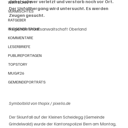
dabei schwer verletzt und verstarb noch vor Ort. 
WIRTSCHAFT
Der Unfallhergang wird untersucht. Es werden 
VERMISCHTES
Zeugen gesucht.
RATGEBER
Regionale Staatsanwaltschaft Oberland
IN EIGENER SACHE
KOMMENTARE
LESERBRIEFE
PUBLIREPORTAGEN
TOPSTORY
MUGA'26
GEMEINDEPORTRÄTS
Symbolbild von thopix / pixelio.de
Der Skiunfall auf der Kleinen Scheidegg (Gemeinde 
Grindelwald) wurde der Kantonspolizei Bern am Montag, 