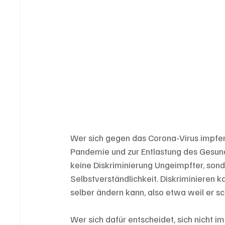
Wer sich gegen das Corona-Virus impfen
Pandemie und zur Entlastung des Gesundhe
keine Diskriminierung Ungeimpfter, son
Selbstverständlichkeit. Diskriminieren 
selber ändern kann, also etwa weil er sc
Wer sich dafür entscheidet, sich nicht impf