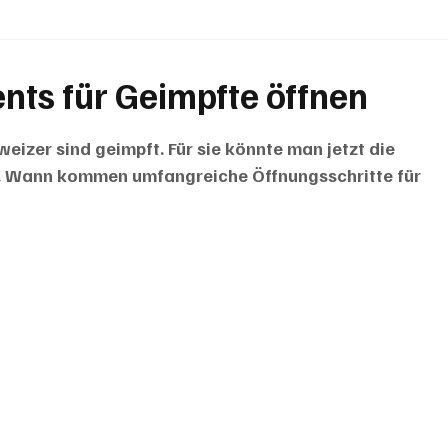
BRIEFE
PUBLIREPORTAGEN
TOPSTORY
MUGA'
ents für Geimpfte öffnen
zer sind geimpft. Für sie könnte man jetzt die 
n. Wann kommen umfangreiche Öffnungsschritte für 