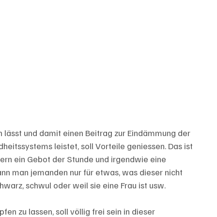
 lässt und damit einen Beitrag zur Eindämmung der 
itssystems leistet, soll Vorteile geniessen. Das ist 
dern ein Gebot der Stunde und irgendwie eine 
kann man jemanden nur für etwas, was dieser nicht 
hwarz, schwul oder weil sie eine Frau ist usw. 
en zu lassen, soll völlig frei sein in dieser 