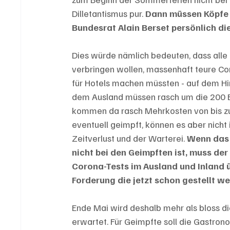
Dilletantismus pur. 
Dann müssen Köpfe r
Bundesrat Alain Berset persönlich d
Dies würde nämlich bedeuten, dass alle
verbringen wollen, massenhaft teure Co
für Hotels machen müssten - auf dem Hi
dem Ausland müssen rasch um die 200 Eu
kommen da rasch Mehrkosten von bis zu 
eventuell geimpft, können es aber nicht
Zeitverlust und der Warterei. 
Wenn das 
nicht bei den Geimpften ist, muss der
Corona-Tests im Ausland und Inland 
Forderung die jetzt schon gestellt we
Ende Mai wird deshalb mehr als bloss d
erwartet. Für Geimpfte soll die Gastro