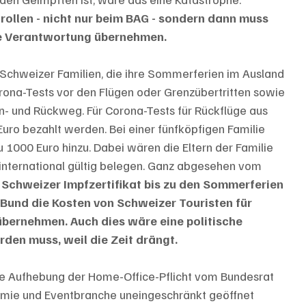
ollen - nicht nur beim BAG - sondern dann muss 
ie Verantwortung übernehmen. 
 Schweizer Familien, die ihre Sommerferien im Ausland 
rona-Tests vor den Flügen oder Grenzübertritten sowie 
n- und Rückweg. Für Corona-Tests für Rückflüge aus 
ro bezahlt werden. Bei einer fünfköpfigen Familie 
1000 Euro hinzu. Dabei wären die Eltern der Familie 
 international gültig belegen. Ganz abgesehen vom 
Schweizer Impfzertifikat bis zu den Sommerferien 
 Bund die Kosten von Schweizer Touristen für 
übernehmen. Auch dies wäre eine politische 
rden muss, weil die Zeit drängt. 
ie Aufhebung der Home-Office-Pflicht vom Bundesrat 
nomie und Eventbranche uneingeschränkt geöffnet 