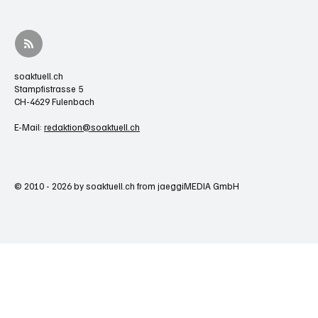
soaktuell.ch
Stampfistrasse 5
CH-4629 Fulenbach
E-Mail:
redaktion@soaktuell.ch
© 2010 - 2026 by soaktuell.ch from jaeggiMEDIA GmbH