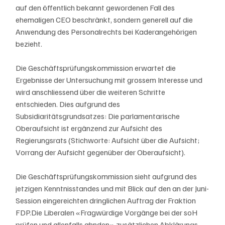
auf den öffentlich bekannt gewordenen Fall des 
ehemaligen CEO beschränkt, sondern generell auf die 
Anwendung des Personalrechts bei Kaderangehörigen 
bezieht.
Die Geschäftsprüfungskommission erwartet die 
Ergebnisse der Untersuchung mit grossem Interesse und 
wird anschliessend über die weiteren Schritte 
entschieden. Dies aufgrund des 
Subsidiaritätsgrundsatzes: Die parlamentarische 
Oberaufsicht ist ergänzend zur Aufsicht des 
Regierungsrats (Stichworte: Aufsicht über die Aufsicht; 
Vorrang der Aufsicht gegenüber der Oberaufsicht).
Die Geschäftsprüfungskommission sieht aufgrund des 
jetzigen Kenntnisstandes und mit Blick auf den an der Juni-
Session eingereichten dringlichen Auftrag der Fraktion 
FDP.Die Liberalen «Fragwürdige Vorgänge bei der soH 
prüfen und allenfalls ahnden» zusätzlichen Abklärungs- 