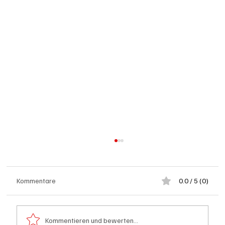
Kommentare
0.0 / 5 (0)
Kommentieren und bewerten...