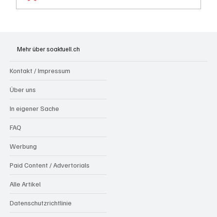
Olten: Provisorium Doppelkindergarten
Bannfeld bezugsbereit
Mehr über soaktuell.ch
Kontakt / Impressum
Über uns
In eigener Sache
FAQ
Werbung
Paid Content / Advertorials
Alle Artikel
Datenschutzrichtlinie