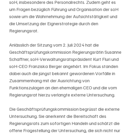
soH, insbesondere des Personalrechts. Zudem geht es 
um Fragen bezüglich Führung und Organisation der soH 
sowie um die Wahrnehmung der Aufsichtstätigkeit und 
die Umsetzung der Eignerstrategie durch den 
Regierungsrat.
Anlässlich der Sitzung vom 2. Juli 2024 hat die 
Geschäftsprüfungskommission Regierungsrätin Susanne 
Schaffner, soH-Verwaltungsratspräsident Kurt Fluri und 
soH-CEO Franziska Berger angehört. Im Fokus standen 
dabei auch die jüngst bekannt gewordenen Vorfälle in 
Zusammenhang mit der Ausrichtung von 
Funktionszulagen an den ehemaligen CEO und die vom 
Regierungsrat hierzu verlangte externe Untersuchung.
Die Geschäftsprüfungskommission begrüsst die externe 
Untersuchung. Sie anerkennt die Bereitschaft des 
Regierungsrats zum sofortigen Handeln und schätzt die 
offene Fragestellung der Untersuchung, die sich nicht nur 