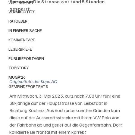
Personen. Die Strasse war rund 5 Stunden 
WIRTSCHAFT
gesperrt.
VERMISCHTES
RATGEBER
IN EIGENER SACHE
KOMMENTARE
LESERBRIEFE
PUBLIREPORTAGEN
TOPSTORY
MUGA'26
Originalfoto der Kapo AG
GEMEINDEPORTRÄTS
Am Mittwoch, 3. Mai 2023, kurz nach 7.00 Uhr fuhr eine 
38-Jährige auf der Hauptstrasse von Leibstadt in 
Richtung Koblenz. Aus noch unbekannten Gründen kam 
diese auf der Ausserortsstrecke mit ihrem VW Polo von 
der Fahrbahn ab und geriet auf die Gegenfahrbahn. Dort 
kollidierte sie frontal mit einem korrekt 