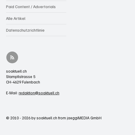
Paid Content / Advertorials
Alle Artikel
Datenschutzrichtlinie
soaktuell.ch
Stampfistrasse 5
CH-4629 Fulenbach
E-Mail:
redaktion@soaktuell.ch
© 2010 - 2026 by soaktuell.ch from jaeggiMEDIA GmbH