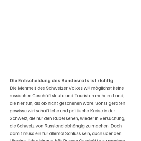
Die Entscheidung des Bundesrats ist richtig
Die Mehrheit des Schweizer Volkes will möglichst keine 
russischen Geschäftsleute und Touristen mehr im Land, 
die hier tun, als ob nicht geschehen wäre. Sonst geraten 
gewisse wirtschaftliche und politische Kreise in der 
Schweiz, die nur den Rubel sehen, wieder in Versuchung, 
die Schweiz von Russland abhängig zu machen. Doch 
damit muss ein für allemal Schluss sein, auch über den 
Ukraine-Krieg hinaus. Mit Russen Geschäfte zu machen 