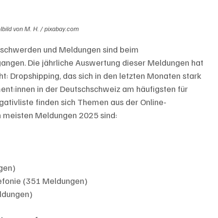
bild von M. H. / pixabay.com
eschwerden und Meldungen sind beim 
angen. Die jährliche Auswertung dieser Meldungen hat 
t: Dropshipping, das sich in den letzten Monaten stark 
ent:innen in der Deutschschweiz am häufigsten für 
gativliste finden sich Themen aus der Online-
n meisten Meldungen 2025 sind:
gen)
efonie (351 Meldungen)
eldungen)