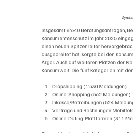
Symbol
Insgesamt 8'640 Beratungsanfragen, B
Konsumentenschutz im Jahr 2025 eingeg
einen neuen Spitzenreiter hervorgebrach
ausgebreitet hat, sorgte bei den Konsum
Ärger. Auch auf weiteren Plätzen der Ne
Konsumwelt. Die fünf Kategorien mit de
Dropshipping (1’530 Meldungen)
Online-Shopping (562 Meldungen)
Inkasso/Betreibungen (524 Meldun
Verträge und Rechnungen Mobiltel
Online-Dating-Plattformen (311 M