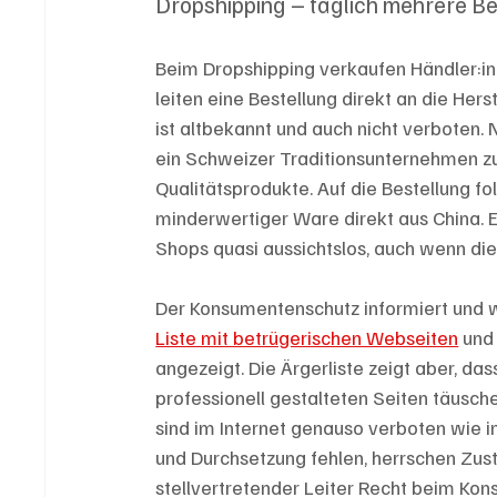
Dropshipping – täglich mehrere B
Beim Dropshipping verkaufen Händler:inne
leiten eine Bestellung direkt an die Herst
ist altbekannt und auch nicht verboten. 
ein Schweizer Traditionsunternehmen zu 
Qualitätsprodukte. Auf die Bestellung fo
minderwertiger Ware direkt aus China. 
Shops quasi aussichtslos, auch wenn di
Der Konsumentenschutz informiert und w
Liste mit betrügerischen Webseiten
 und
angezeigt. Die Ärgerliste zeigt aber, da
professionell gestalteten Seiten täusc
sind im Internet genauso verboten wie im
und Durchsetzung fehlen, herrschen Zust
stellvertretender Leiter Recht beim Ko