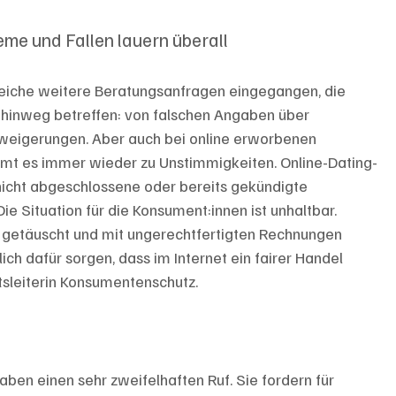
eme und Fallen lauern überall
eiche weitere Beratungsanfragen eingegangen, die 
hinweg betreffen: von falschen Angaben über 
weigerungen. Aber auch bei online erworbenen 
t es immer wieder zu Unstimmigkeiten. Online-Dating-
nicht abgeschlossene oder bereits gekündigte 
 Situation für die Konsument:innen ist unhaltbar. 
g getäuscht und mit ungerechtfertigten Rechnungen 
h dafür sorgen, dass im Internet ein fairer Handel 
ftsleiterin Konsumentenschutz.
ben einen sehr zweifelhaften Ruf. Sie fordern für 