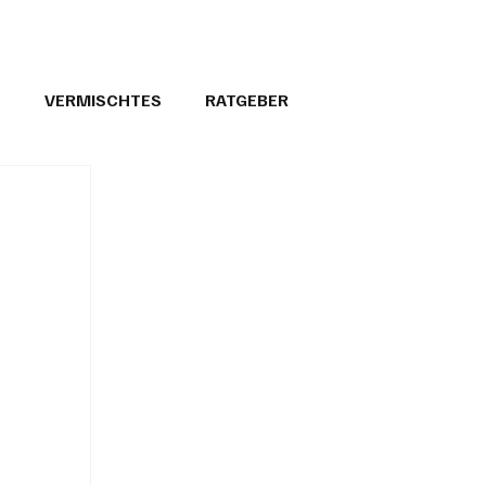
T
VERMISCHTES
RATGEBER
26
GEMEINDEPORTRÄTS