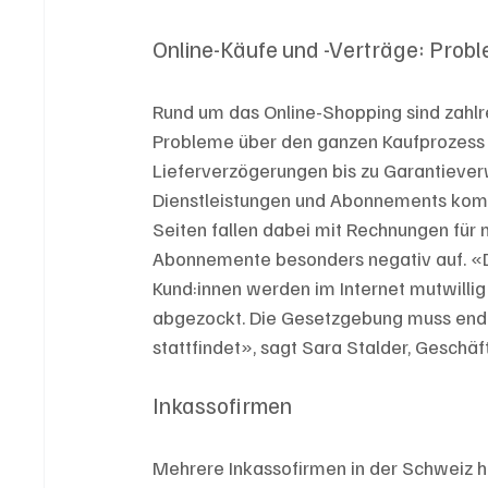
Online-Käufe und -Verträge: Probl
Rund um das Online-Shopping sind zahlr
Probleme über den ganzen Kaufprozess 
Lieferverzögerungen bis zu Garantiever
Dienstleistungen und Abonnements komm
Seiten fallen dabei mit Rechnungen für 
Abonnemente besonders negativ auf. «Die
Kund:innen werden im Internet mutwilli
abgezockt. Die Gesetzgebung muss endlic
stattfindet», sagt Sara Stalder, Geschä
Inkassofirmen
Mehrere Inkassofirmen in der Schweiz ha