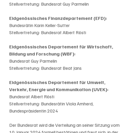
Stellvertretung: Bundesrat Guy Parmelin
Eidgenössisches Finanzdepartement (EFD):
Bundesrätin Karin Keller-Sutter
Stellvertretung: Bundesrat Albert Rösti
Eidgenössisches Departement für Wirtschaft, 
Bildung und Forschung (WBF):
Bundesrat Guy Parmelin
Stellvertretung: Bundesrat Beat Jans
Eidgenössisches Departement für Umwelt, 
Verkehr, Energie und Kommunikation (UVEK):
Bundesrat Albert Rösti
Stellvertretung: Bundesrätin Viola Amherd, 
Bundespräsidentin 2024
Der Bundesrat wird die Verteilung an seiner Sitzung vom 
10. Januar 2024 formell bestätigen und freut sich, in der 