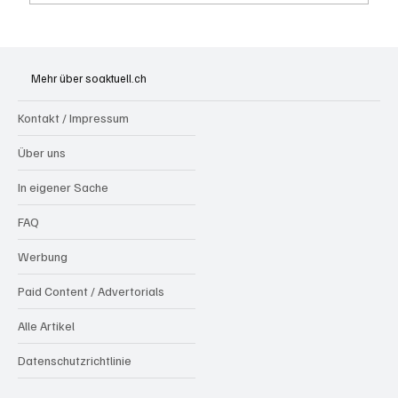
Generationenprojekt Neuer Bahnhofplatz
Olten
Mehr über soaktuell.ch
Kontakt / Impressum
Über uns
In eigener Sache
FAQ
Werbung
Paid Content / Advertorials
Alle Artikel
Datenschutzrichtlinie