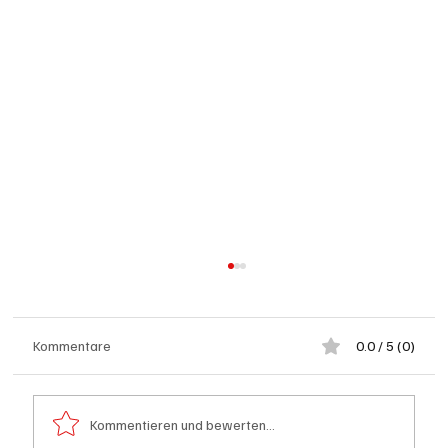
Kommentare
0.0 / 5 (0)
Kommentieren und bewerten...