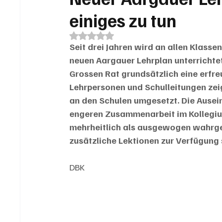
einiges zu tun
Mit NaN von 5 Sternen bewertet.
Seit drei Jahren wird an allen Klass
neuen Aargauer Lehrplan unterrichtet
Grossen Rat grundsätzlich eine erfreu
Lehrpersonen und Schulleitungen zeig
an den Schulen umgesetzt. Die Ausein
engeren Zusammenarbeit im Kollegiu
mehrheitlich als ausgewogen wahrge
zusätzliche Lektionen zur Verfügung
DBK