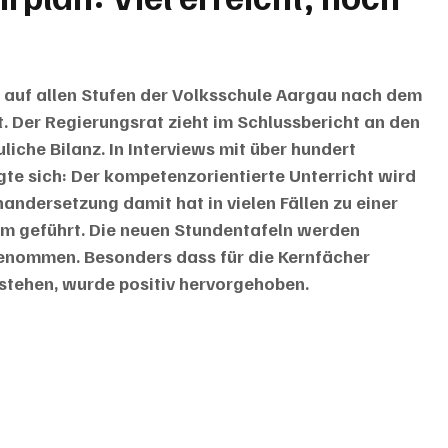
en auf allen Stufen der Volksschule Aargau nach dem 
. Der Regierungsrat zieht im Schlussbericht an den 
liche Bilanz. In Interviews mit über hundert 
te sich: Der kompetenzorientierte Unterricht wird 
andersetzung damit hat in vielen Fällen zu einer 
m geführt. Die neuen Stundentafeln werden 
nommen. Besonders dass für die Kernfächer 
 stehen, wurde positiv hervorgehoben.