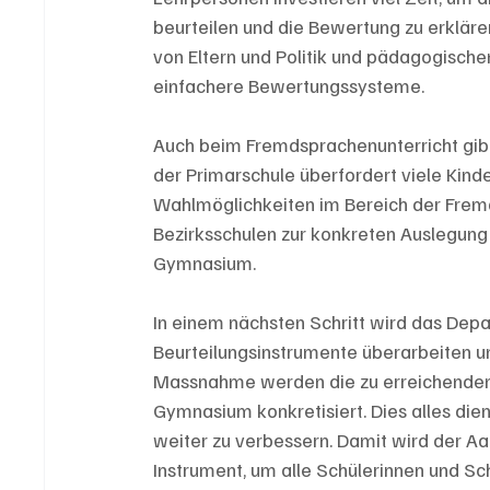
beurteilen und die Bewertung zu erklär
von Eltern und Politik und pädagogische
einfachere Bewertungssysteme. 
Auch beim Fremdsprachenunterricht gibt
der Primarschule überfordert viele Kind
Wahlmöglichkeiten im Bereich der Fremd
Bezirksschulen zur konkreten Auslegung 
Gymnasium.
In einem nächsten Schritt wird das Depar
Beurteilungsinstrumente überarbeiten u
Massnahme werden die zu erreichenden L
Gymnasium konkretisiert. Dies alles dien
weiter zu verbessern. Damit wird der Aa
Instrument, um alle Schülerinnen und Sc