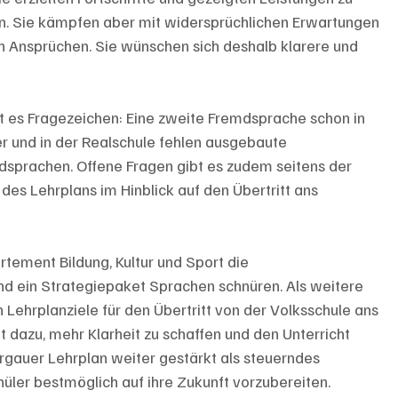
en. Sie kämpfen aber mit widersprüchlichen Erwartungen 
n Ansprüchen. Sie wünschen sich deshalb klarere und 
 es Fragezeichen: Eine zweite Fremdsprache schon in 
er und in der Realschule fehlen ausgebaute 
sprachen. Offene Fragen gibt es zudem seitens der 
des Lehrplans im Hinblick auf den Übertritt ans 
tement Bildung, Kultur und Sport die 
nd ein Strategiepaket Sprachen schnüren. Als weitere 
ehrplanziele für den Übertritt von der Volksschule ans 
t dazu, mehr Klarheit zu schaffen und den Unterricht 
rgauer Lehrplan weiter gestärkt als steuerndes 
hüler bestmöglich auf ihre Zukunft vorzubereiten.