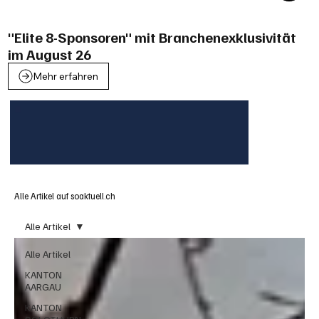
"Elite 8-Sponsoren" mit Branchenexklusivität
im August 26
Mehr erfahren
Alle Artikel auf soaktuell.ch
Alle Artikel
Alle Artikel
KANTON
AARGAU
KANTON