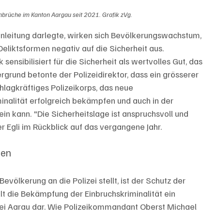
brüche im Kanton Aargau seit 2021. Grafik zVg.
Einleitung darlegte, wirken sich Bevölkerungswachstum, 
Deliktsformen negativ auf die Sicherheit aus. 
k sensibilisiert für die Sicherheit als wertvolles Gut, das 
grund betonte der Polizeidirektor, dass ein grösserer 
hlagkräftiges Polizeikorps, das neue 
minalität erfolgreich bekämpfen und auch in der 
ein kann. "Die Sicherheitslage ist anspruchsvoll und 
er Egli im Rückblick auf das vergangene Jahr.
len
völkerung an die Polizei stellt, ist der Schutz der 
t die Bekämpfung der Einbruchskriminalität ein 
ei Aarau dar. Wie Polizeikommandant Oberst Michael 