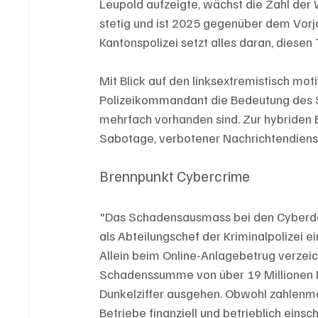
Leupold aufzeigte, wächst die Zahl der
stetig und ist 2025 gegenüber dem Vorj
Kantonspolizei setzt alles daran, diesen
Mit Blick auf den linksextremistisch moti
Polizeikommandant die Bedeutung des Sch
mehrfach vorhanden sind. Zur hybriden 
Sabotage, verbotener Nachrichtendienst
Brennpunkt Cybercrime
"Das Schadensausmass bei den Cyberdeli
als Abteilungschef der Kriminalpolizei e
Allein beim Online-Anlagebetrug verzeic
Schadenssumme von über 19 Millionen F
Dunkelziffer ausgehen. Obwohl zahlenm
Betriebe finanziell und betrieblich eins