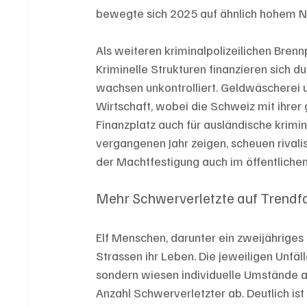
bewegte sich 2025 auf ähnlich hohem Ni
Als weiteren kriminalpolizeilichen Brennp
Kriminelle Strukturen finanzieren sich 
wachsen unkontrolliert. Geldwäscherei u
Wirtschaft, wobei die Schweiz mit ihrer
Finanzplatz auch für ausländische krimin
vergangenen Jahr zeigen, scheuen rivali
der Machtfestigung auch im öffentliche
Mehr Schwerverletzte auf Trend
Elf Menschen, darunter ein zweijähriges
Strassen ihr Leben. Die jeweiligen Unfäl
sondern wiesen individuelle Umstände a
Anzahl Schwerverletzter ab. Deutlich ist