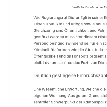
Deutliche Zunahme der Ein
Wie Regierungsrat Dieter Egli in seiner 
Krisen, Konflikte und Kriege sowie neue 
Gleichzeitig sind Öffentlichkeit und Politi
gestärkt werden muss. Vor diesem Hinter
Personalbestand zwingend sei für ein sc
Kriminalitätsformen wie die Strukturkri
Öffentlichkeit und an Hotspots präsent s
bleibt dynamisch", so das Fazit von Diet
Deutlich gestiegene Einbruchszah
Eine wesentliche Erwartung, welche die Be
eigenen Wohnung. Aus gutem Grund stell
zentraler Schwerpunkt der Kantonspoliz