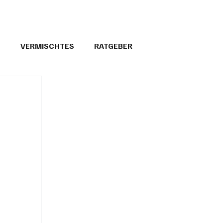
T
VERMISCHTES
RATGEBER
26
GEMEINDEPORTRÄTS