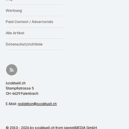
Werbung
Paid Content / Advertorials
Alle Artikel
Datenschutzrichtlinie
soaktuell.ch
Stampfistrasse 5
CH-4629 Fulenbach
E-Mail:
redaktion@soaktuell.ch
© 2010 - 2026 by soaktuell.ch from jaeggiMEDIA GmbH