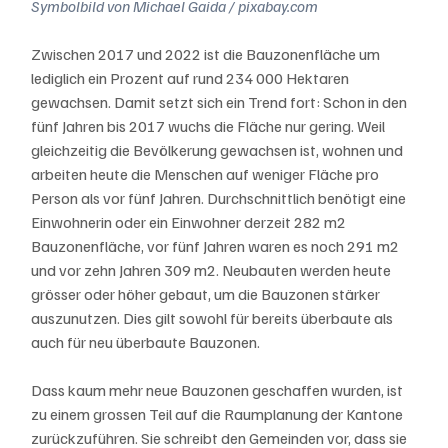
Symbolbild von Michael Gaida / pixabay.com
Zwischen 2017 und 2022 ist die Bauzonenfläche um 
lediglich ein Prozent auf rund 234 000 Hektaren 
gewachsen. Damit setzt sich ein Trend fort: Schon in den 
fünf Jahren bis 2017 wuchs die Fläche nur gering. Weil 
gleichzeitig die Bevölkerung gewachsen ist, wohnen und 
arbeiten heute die Menschen auf weniger Fläche pro 
Person als vor fünf Jahren. Durchschnittlich benötigt eine 
Einwohnerin oder ein Einwohner derzeit 282 m2 
Bauzonenfläche, vor fünf Jahren waren es noch 291 m2 
und vor zehn Jahren 309 m2. Neubauten werden heute 
grösser oder höher gebaut, um die Bauzonen stärker 
auszunutzen. Dies gilt sowohl für bereits überbaute als 
auch für neu überbaute Bauzonen.
Dass kaum mehr neue Bauzonen geschaffen wurden, ist 
zu einem grossen Teil auf die Raumplanung der Kantone 
zurückzuführen. Sie schreibt den Gemeinden vor, dass sie 