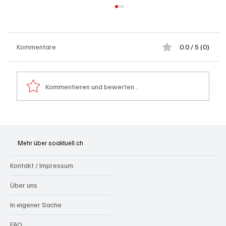
Kommentare
0.0 / 5 (0)
Kommentieren und bewerten...
Schulanfang: Achtung Kinder
Mehr über soaktuell.ch
Kontakt / Impressum
Über uns
In eigener Sache
FAQ