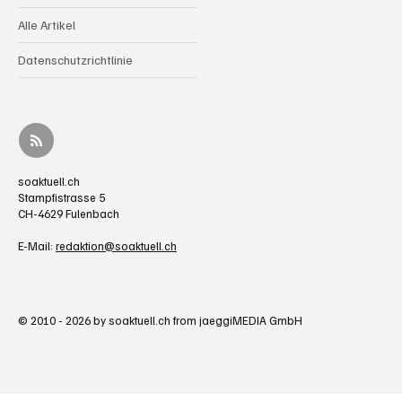
Alle Artikel
Datenschutzrichtlinie
soaktuell.ch
Stampfistrasse 5
CH-4629 Fulenbach
E-Mail:
redaktion@soaktuell.ch
© 2010 - 2026 by soaktuell.ch from jaeggiMEDIA GmbH