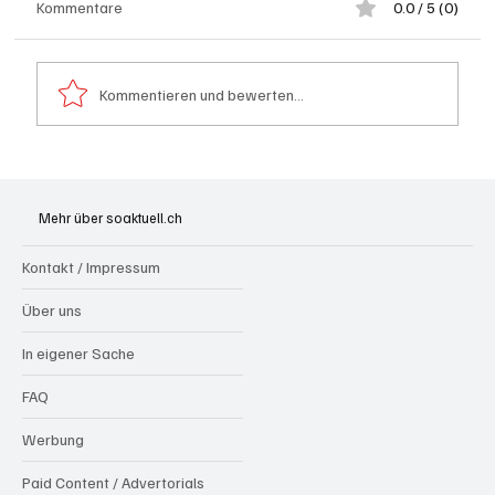
Kommentare
0.0 / 5 (0)
Kommentieren und bewerten...
Schulanfang: Achtung Kinder
Mehr über soaktuell.ch
Kontakt / Impressum
Über uns
In eigener Sache
FAQ
Werbung
Paid Content / Advertorials