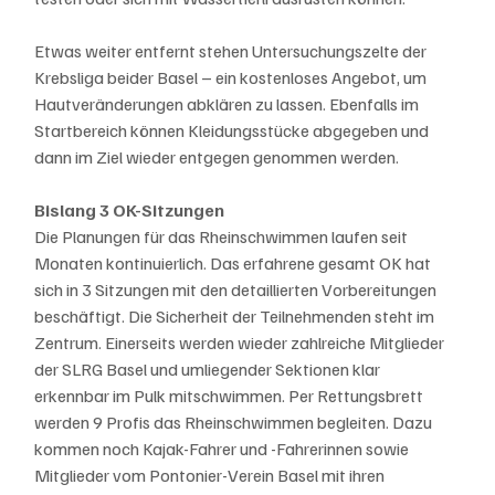
Etwas weiter entfernt stehen Untersuchungszelte der 
Krebsliga beider Basel – ein kostenloses Angebot, um 
Hautveränderungen abklären zu lassen. Ebenfalls im 
Startbereich können Kleidungsstücke abgegeben und 
dann im Ziel wieder entgegen genommen werden. 
Bislang 3 OK-Sitzungen
Die Planungen für das Rheinschwimmen laufen seit 
Monaten kontinuierlich. Das erfahrene gesamt OK hat 
sich in 3 Sitzungen mit den detaillierten Vorbereitungen 
beschäftigt. Die Sicherheit der Teilnehmenden steht im 
Zentrum. Einerseits werden wieder zahlreiche Mitglieder 
der SLRG Basel und umliegender Sektionen klar 
erkennbar im Pulk mitschwimmen. Per Rettungsbrett 
werden 9 Profis das Rheinschwimmen begleiten. Dazu 
kommen noch Kajak-Fahrer und -Fahrerinnen sowie 
Mitglieder vom Pontonier-Verein Basel mit ihren 