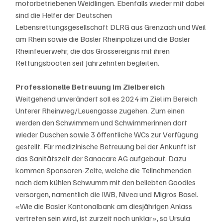
motorbetriebenen Weidlingen. Ebenfalls wieder mit dabei 
sind die Helfer der Deutschen 
Lebensrettungsgesellschaft DLRG aus Grenzach und Weil 
am Rhein sowie die Basler Rheinpolizei und die Basler 
Rheinfeuerwehr, die das Grossereignis mit ihren 
Rettungsbooten seit Jahrzehnten begleiten. 
Professionelle Betreuung im Zielbereich
Weitgehend unverändert soll es 2024 im Ziel im Bereich 
Unterer Rheinweg/Leuengasse zugehen. Zum einen 
werden den Schwimmern und Schwimmerinnen dort 
wieder Duschen sowie 3 öffentliche WCs zur Verfügung 
gestellt. Für medizinische Betreuung bei der Ankunft ist 
das Sanitätszelt der Sanacare AG aufgebaut. Dazu 
kommen Sponsoren-Zelte, welche die Teilnehmenden 
nach dem kühlen Schwumm mit den beliebten Goodies 
versorgen, namentlich die IWB, Nivea und Migros Basel. 
«Wie die Basler Kantonalbank am diesjährigen Anlass 
vertreten sein wird, ist zurzeit noch unklar», so Ursula 