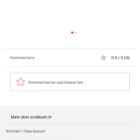
Kommentare
0.0 / 5 (0)
Kommentieren und bewerten...
Schulanfang: Achtung Kinder
Mehr über soaktuell.ch
Kontakt / Impressum