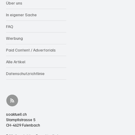
Über uns
In eigener Sache
FAQ
Werbung
Paid Content / Advertorials
Alle Artikel
Datenschutzrichtlinie
soaktuell.ch
Stampfistrasse 5
CH-4629 Fulenbach