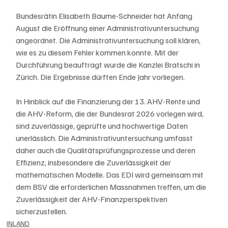
Bundesrätin Elisabeth Baume-Schneider hat Anfang 
August die Eröffnung einer Administrativuntersuchung 
angeordnet. Die Administrativuntersuchung soll klären, 
wie es zu diesem Fehler kommen konnte. Mit der 
Durchführung beauftragt wurde die Kanzlei Bratschi in 
Zürich. Die Ergebnisse dürften Ende Jahr vorliegen.
In Hinblick auf die Finanzierung der 13. AHV-Rente und 
die AHV-Reform, die der Bundesrat 2026 vorlegen wird, 
sind zuverlässige, geprüfte und hochwertige Daten 
unerlässlich. Die Administrativuntersuchung umfasst 
daher auch die Qualitätsprüfungsprozesse und deren 
Effizienz, insbesondere die Zuverlässigkeit der 
mathematischen Modelle. Das EDI wird gemeinsam mit 
dem BSV die erforderlichen Massnahmen treffen, um die 
Zuverlässigkeit der AHV-Finanzperspektiven 
sicherzustellen.
INLAND