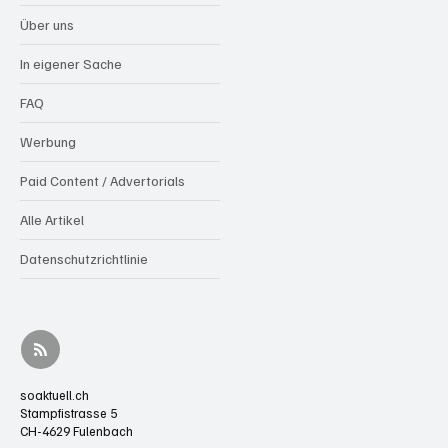
Über uns
In eigener Sache
FAQ
Werbung
Paid Content / Advertorials
Alle Artikel
Datenschutzrichtlinie
soaktuell.ch
Stampfistrasse 5
CH-4629 Fulenbach