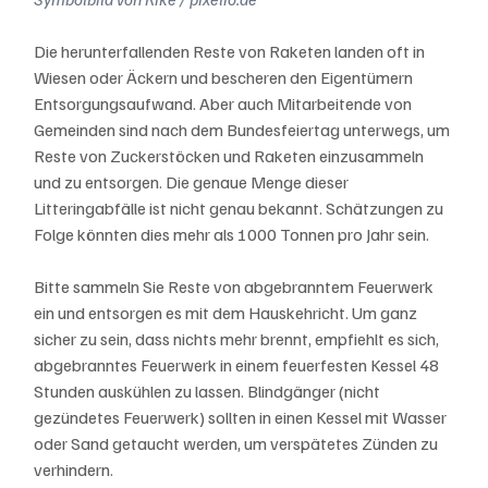
Die herunterfallenden Reste von Raketen landen oft in 
Wiesen oder Äckern und bescheren den Eigentümern 
Entsorgungsaufwand. Aber auch Mitarbeitende von 
Gemeinden sind nach dem Bundesfeiertag unterwegs, um 
Reste von Zuckerstöcken und Raketen einzusammeln 
und zu entsorgen. Die genaue Menge dieser 
Litteringabfälle ist nicht genau bekannt. Schätzungen zu 
Folge könnten dies mehr als 1000 Tonnen pro Jahr sein.
Bitte sammeln Sie Reste von abgebranntem Feuerwerk 
ein und entsorgen es mit dem Hauskehricht. Um ganz 
sicher zu sein, dass nichts mehr brennt, empfiehlt es sich, 
abgebranntes Feuerwerk in einem feuerfesten Kessel 48 
Stunden auskühlen zu lassen. Blindgänger (nicht 
gezündetes Feuerwerk) sollten in einen Kessel mit Wasser 
oder Sand getaucht werden, um verspätetes Zünden zu 
verhindern.