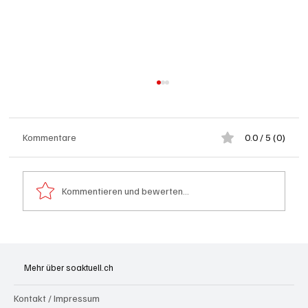
Kommentare
0.0 / 5 (0)
Kommentieren und bewerten...
Grenchen: "Die Mitte" steht hinter Susanne
Sahli
Mehr über soaktuell.ch
Kontakt / Impressum