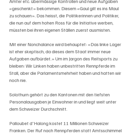
Ämter etc. übermässige Kontrollen und neue Aufgaben 
«geschenkt» bekommen. Diesem «Gaul gilt es ins Maul 
zu schauen». Das heisst, die Politikerinnen und Politiker, 
die nun auf dem hohen Ross für die Initiative werben, 
müssten bei ihren eigenen Ställen zuerst ausmisten. 
Mit einer Nonchalance wird behauptet: «Das linke Lager 
ist eher skeptisch, da dieses dem Staat immer neue 
Aufgaben aufbürdet.» Um im Jargon des Reitsports zu 
bleiben: Wir Linken haben unbestritten Rennpferde im 
Stall, aber die Parlamentsmehrheit haben und hatten wir 
noch nie. 
Solothurn gehört zu den Kantonen mit den tiefsten 
Personalausgaben je Einwohner:in und liegt weit unter 
dem Schweizer Durchschnitt. 
Palloubet d'Halong kostet 11 Millionen Schweizer 
Franken. Der Ruf nach Rennpferden statt Amtsschimmel 