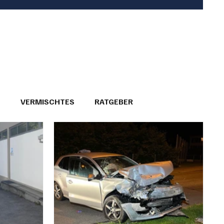
T
VERMISCHTES
RATGEBER
26
GEMEINDEPORTRÄTS