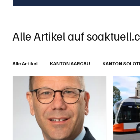
Alle Artikel auf soaktuell.
Alle Artikel
KANTON AARGAU
KANTON SOLO
IN EIGENER SACHE
KOMMENTARE
LESER