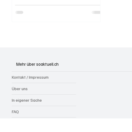
Mehr über soaktuell.ch
Kontakt / Impressum
Über uns
In eigener Sache
FAQ
Werbung