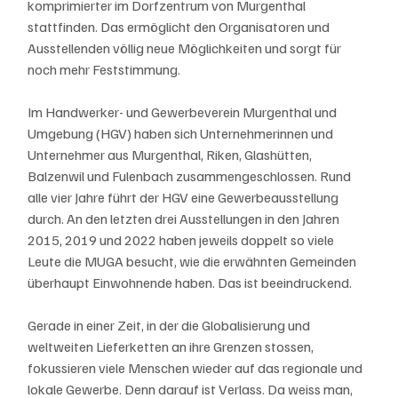
komprimierter im Dorfzentrum von Murgenthal 
stattfinden. Das ermöglicht den Organisatoren und 
Ausstellenden völlig neue Möglichkeiten und sorgt für 
noch mehr Feststimmung.
Im Handwerker- und Gewerbeverein Murgenthal und 
Umgebung (HGV) haben sich Unternehmerinnen und 
Unternehmer aus Murgenthal, Riken, Glashütten, 
Balzenwil und Fulenbach zusammengeschlossen. Rund 
alle vier Jahre führt der HGV eine Gewerbeausstellung 
durch. An den letzten drei Ausstellungen in den Jahren 
2015, 2019 und 2022 haben jeweils doppelt so viele 
Leute die MUGA besucht, wie die erwähnten Gemeinden 
überhaupt Einwohnende haben. Das ist beeindruckend.
Gerade in einer Zeit, in der die Globalisierung und 
weltweiten Lieferketten an ihre Grenzen stossen, 
fokussieren viele Menschen wieder auf das regionale und 
lokale Gewerbe. Denn darauf ist Verlass. Da weiss man, 