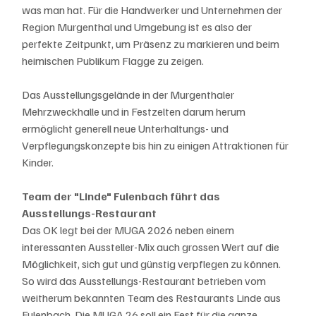
was man hat. Für die Handwerker und Unternehmen der 
Region Murgenthal und Umgebung ist es also der 
perfekte Zeitpunkt, um Präsenz zu markieren und beim 
heimischen Publikum Flagge zu zeigen.
Das Ausstellungsgelände in der Murgenthaler 
Mehrzweckhalle und in Festzelten darum herum 
ermöglicht generell neue Unterhaltungs- und 
Verpflegungskonzepte bis hin zu einigen Attraktionen für 
Kinder. 
Team der "Linde" Fulenbach führt das 
Ausstellungs-Restaurant
Das OK legt bei der MUGA 2026 neben einem 
interessanten Aussteller-Mix auch grossen Wert auf die 
Möglichkeit, sich gut und günstig verpflegen zu können. 
So wird das Ausstellungs-Restaurant betrieben vom 
weitherum bekannten Team des Restaurants Linde aus 
Fulenbach. Die MUGA 26 soll ein Fest für die ganze 