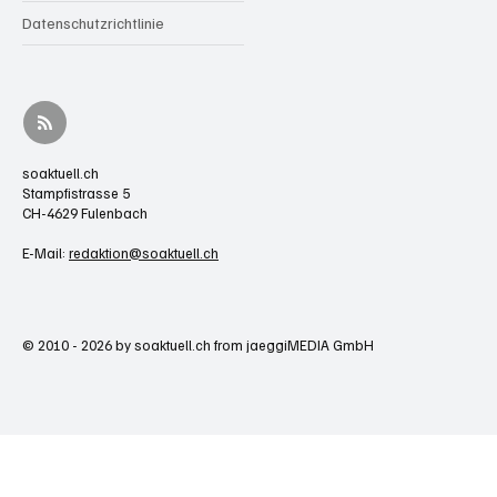
Datenschutzrichtlinie
soaktuell.ch
Stampfistrasse 5
CH-4629 Fulenbach
E-Mail:
redaktion@soaktuell.ch
© 2010 - 2026 by soaktuell.ch from jaeggiMEDIA GmbH