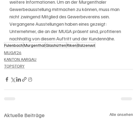
weitere Informationen. Um an der Murgenthaler 
Gewerbeausstellung mitmachen zu können, muss man 
nicht zwingend Mitglied des Gewerbevereins sein. 
Vergangene Ausstellungen haben eines gezeigt: 
Unternehmer, die an der MUGA präsent sind, profitieren 
nachhaltig von diesem Auftritt und der Kundennähe.
Fulenbach
Murgenthal
Glashütten
Riken
Balzenwil
MUGA'26
KANTON AARGAU
TOPSTORY
Aktuelle Beiträge
Alle ansehen