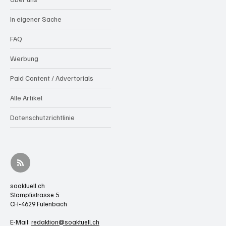
In eigener Sache
FAQ
Werbung
Paid Content / Advertorials
Alle Artikel
Datenschutzrichtlinie
soaktuell.ch
Stampfistrasse 5
CH-4629 Fulenbach
E-Mail:
redaktion@soaktuell.ch