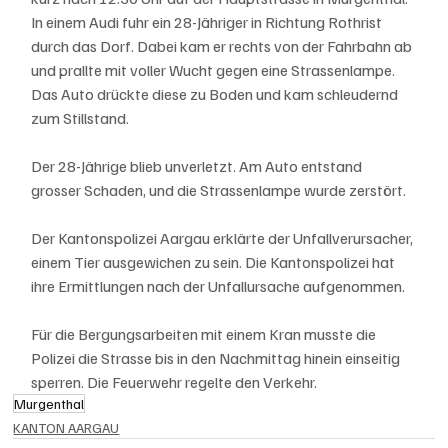
In einem Audi fuhr ein 28-Jähriger in Richtung Rothrist 
durch das Dorf. Dabei kam er rechts von der Fahrbahn ab 
und prallte mit voller Wucht gegen eine Strassenlampe. 
Das Auto drückte diese zu Boden und kam schleudernd 
zum Stillstand.
Der 28-Jährige blieb unverletzt. Am Auto entstand 
grosser Schaden, und die Strassenlampe wurde zerstört.
Der Kantonspolizei Aargau erklärte der Unfallverursacher, 
einem Tier ausgewichen zu sein. Die Kantonspolizei hat 
ihre Ermittlungen nach der Unfallursache aufgenommen.
Für die Bergungsarbeiten mit einem Kran musste die 
Polizei die Strasse bis in den Nachmittag hinein einseitig 
sperren. Die Feuerwehr regelte den Verkehr.
Murgenthal
KANTON AARGAU