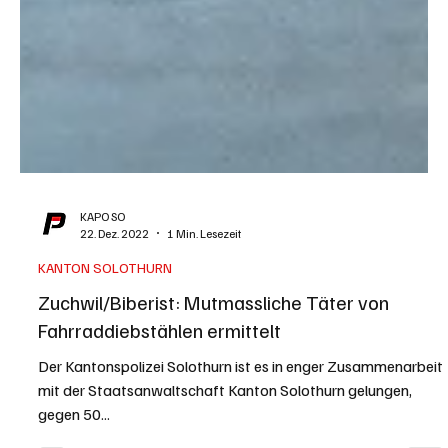
KAPO SO
22. Dez. 2022
1 Min. Lesezeit
KANTON SOLOTHURN
Zuchwil/Biberist: Mutmassliche Täter von