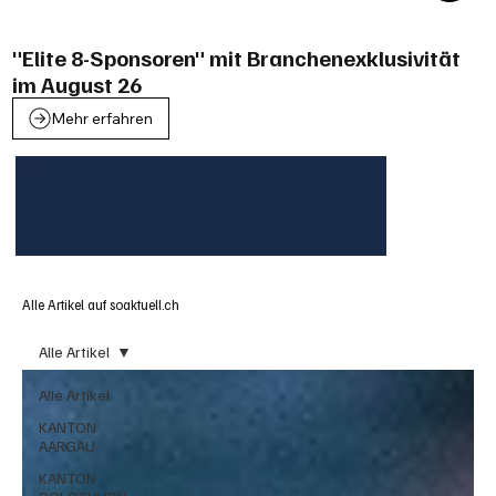
"Elite 8-Sponsoren" mit Branchenexklusivität
im August 26
Mehr erfahren
Alle Artikel auf soaktuell.ch
Alle Artikel
Alle Artikel
KANTON
AARGAU
KANTON