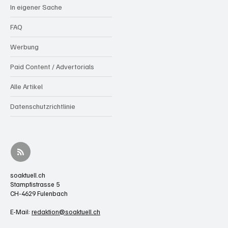
In eigener Sache
FAQ
Werbung
Paid Content / Advertorials
Alle Artikel
Datenschutzrichtlinie
soaktuell.ch
Stampfistrasse 5
CH-4629 Fulenbach
E-Mail:
redaktion@soaktuell.ch