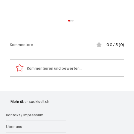
Kommentare
0.0 / 5 (0)
Kommentieren und bewerten...
Olten: Provisorium Doppelkindergarten
Bannfeld bezugsbereit
Mehr über soaktuell.ch
Kontakt / Impressum
Über uns