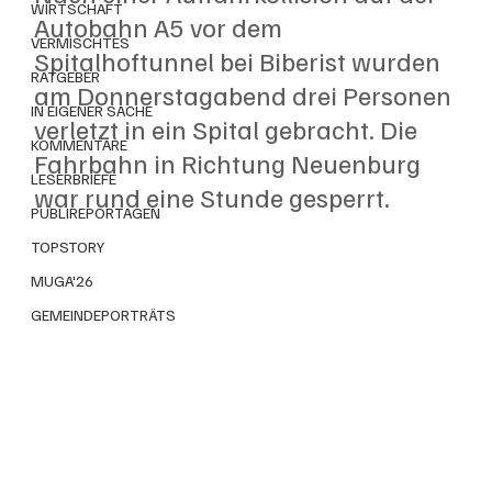
WIRTSCHAFT
Autobahn A5 vor dem 
VERMISCHTES
Spitalhoftunnel bei Biberist wurden 
RATGEBER
am Donnerstagabend drei Personen 
IN EIGENER SACHE
verletzt in ein Spital gebracht. Die 
KOMMENTARE
Fahrbahn in Richtung Neuenburg 
LESERBRIEFE
war rund eine Stunde gesperrt.
PUBLIREPORTAGEN
TOPSTORY
MUGA'26
GEMEINDEPORTRÄTS