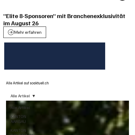
"Elite 8-Sponsoren" mit Branchenexklusivität
im August 26
Mehr erfahren
Alle Artikel auf soaktuell.ch
Alle Artikel
Alle Artikel
KANTON
AARGAU
KANTON