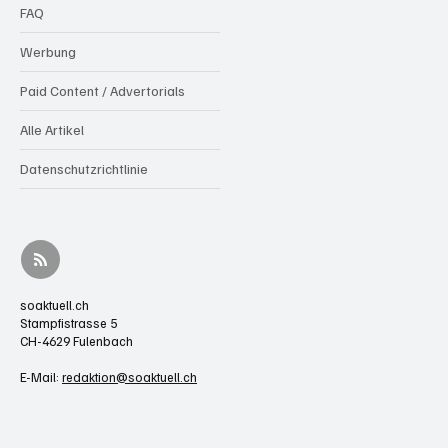
FAQ
Werbung
Paid Content / Advertorials
Alle Artikel
Datenschutzrichtlinie
soaktuell.ch
Stampfistrasse 5
CH-4629 Fulenbach
E-Mail:
redaktion@soaktuell.ch