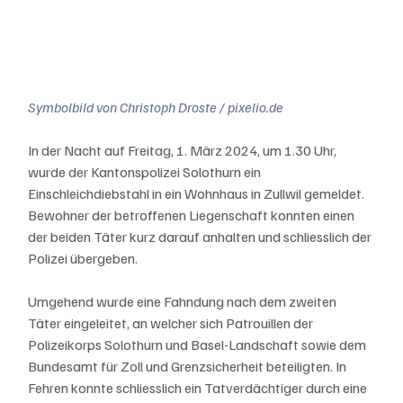
Symbolbild von Christoph Droste / pixelio.de
In der Nacht auf Freitag, 1. März 2024, um 1.30 Uhr, 
wurde der Kantonspolizei Solothurn ein 
Einschleichdiebstahl in ein Wohnhaus in Zullwil gemeldet. 
Bewohner der betroffenen Liegenschaft konnten einen 
der beiden Täter kurz darauf anhalten und schliesslich der 
Polizei übergeben. 
Umgehend wurde eine Fahndung nach dem zweiten 
Täter eingeleitet, an welcher sich Patrouillen der 
Polizeikorps Solothurn und Basel-Landschaft sowie dem 
Bundesamt für Zoll und Grenzsicherheit beteiligten. In 
Fehren konnte schliesslich ein Tatverdächtiger durch eine 