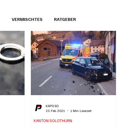
T
VERMISCHTES
RATGEBER
26
GEMEINDEPORTRÄTS
KAPO SO
23. Feb. 2021
1 Min. Lesezeit
KANTON SOLOTHURN