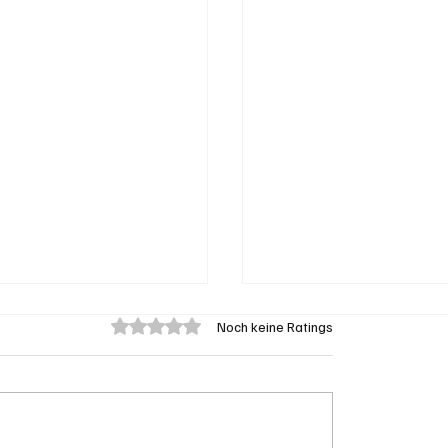
Mit 0 von 5 Sternen bewertet.
Noch keine Ratings