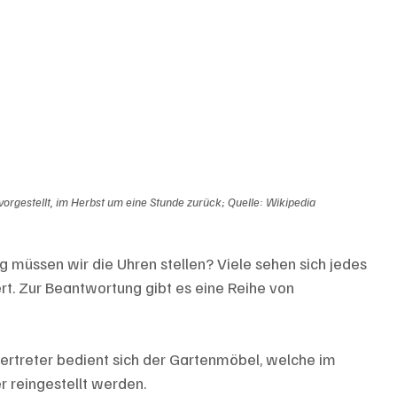
vorgestellt, im Herbst um eine Stunde zurück; Quelle: Wikipedia
g müssen wir die Uhren stellen? Viele sehen sich jedes 
rt. Zur Beantwortung gibt es eine Reihe von 
rtreter bedient sich der Gartenmöbel, welche im 
r reingestellt werden.