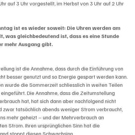
Uhr auf 3 Uhr vorgestellt, im Herbst von 3 Uhr auf 2 Uhr 
tag ist es wieder soweit: Die Uhren werden am 
t, was gleichbedeutend ist, dass es eine Stunde 
r mehr Ausgang gibt.
ellung ist die Annahme, dass durch die Einführung von 
ht besser genutzt und so Energie gespart werden kann. 
en wurde die Sommerzeit schliesslich in weiten Teilen 
eingeführt. Die Annahme, dass die Zeitumstellung 
rbrauch hat, hat sich dann aber nachfolgend nicht 
 zwar tatsächlich abends weniger Strom verbraucht, 
ens mehr geheizt – und der Mehrverbrauch an 
n Strom. Ihren ursprünglichen Sinn hat die 
mand stoppt diesen Schwachsinn.