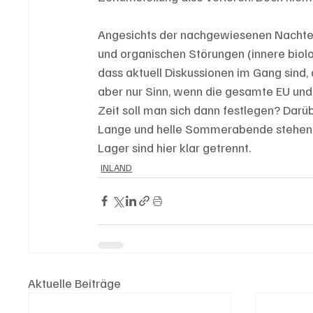
Angesichts der nachgewiesenen Nachtei
und organischen Störungen (innere biolo
dass aktuell Diskussionen im Gang sind,
aber nur Sinn, wenn die gesamte EU un
Zeit soll man sich dann festlegen? Darü
Lange und helle Sommerabende stehen i
Lager sind hier klar getrennt. 
INLAND
Aktuelle Beiträge