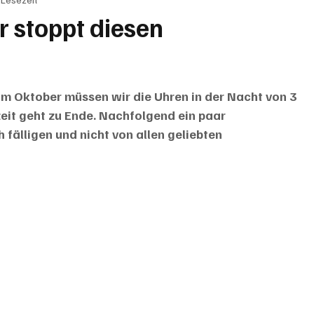
BRIEFE
PUBLIREPORTAGEN
TOPSTORY
MUGA'
r stoppt diesen
m Oktober müssen wir die Uhren in der Nacht von 3 
eit geht zu Ende. Nachfolgend ein paar 
 fälligen und nicht von allen geliebten 