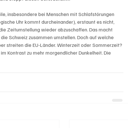
le, insbesondere bei Menschen mit Schlafstörungen 
gische Uhr kommt durcheinander), erstaunt es nicht, 
 die Zeitumstellung wieder abzuschaffen. Das macht 
d die Schweiz zusammen umstellen. Doch auf welche 
ber streiten die EU-Länder. Winterzeit oder Sommerzeit? 
m Kontrast zu mehr morgendlicher Dunkelheit. Die 