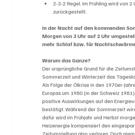
2-3-2 Regel. Im Frühling wird von 2 
zurückgestellt. 
In der Nacht auf den kommenden Sonn
Morgen von 3 Uhr auf 2 Uhr umgestell
mehr Schlaf bzw. für Nachtschwärme
Warum das Ganze?
Der ursprüngliche Grund für die Zeitumst
Sommerzeit und Winterzeit das Tageslic
Als Folge der Ölkrise in den 1970er-Jahr
Europas um 1980 (in der Schweiz 1981) 
positive Auswirkungen auf den Energieve
bestätigt. Während der Sommerzeit wird
dafür wird im Frühjahr und Herbst morg
Heizenergie kompensiert den eingesparte
Zeitumstellung also verloren. Doch nie