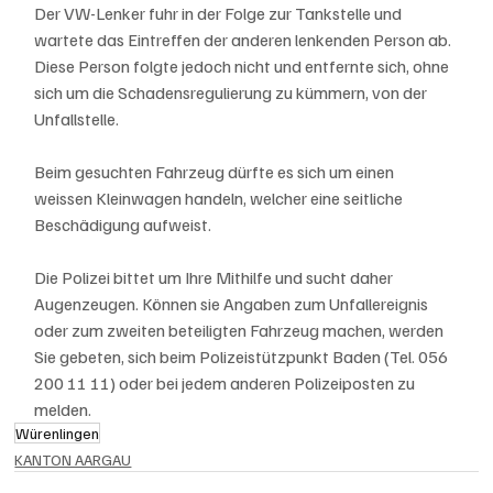
Der VW-Lenker fuhr in der Folge zur Tankstelle und 
wartete das Eintreffen der anderen lenkenden Person ab. 
Diese Person folgte jedoch nicht und entfernte sich, ohne 
sich um die Schadensregulierung zu kümmern, von der 
Unfallstelle.
Beim gesuchten Fahrzeug dürfte es sich um einen 
weissen Kleinwagen handeln, welcher eine seitliche 
Beschädigung aufweist.
Die Polizei bittet um Ihre Mithilfe und sucht daher 
Augenzeugen. Können sie Angaben zum Unfallereignis 
oder zum zweiten beteiligten Fahrzeug machen, werden 
Sie gebeten, sich beim Polizeistützpunkt Baden (Tel. 056 
200 11 11) oder bei jedem anderen Polizeiposten zu 
melden.
Würenlingen
KANTON AARGAU