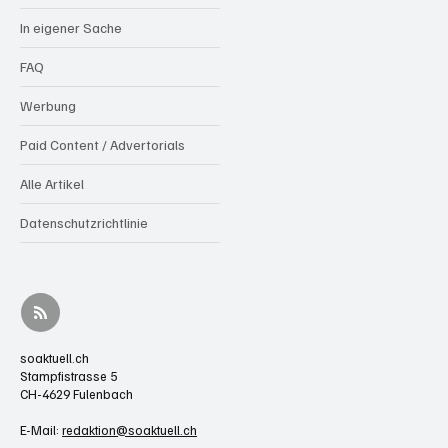
In eigener Sache
FAQ
Werbung
Paid Content / Advertorials
Alle Artikel
Datenschutzrichtlinie
soaktuell.ch
Stampfistrasse 5
CH-4629 Fulenbach
E-Mail:
redaktion@soaktuell.ch