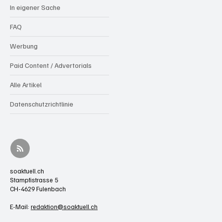
In eigener Sache
FAQ
Werbung
Paid Content / Advertorials
Alle Artikel
Datenschutzrichtlinie
soaktuell.ch
Stampfistrasse 5
CH-4629 Fulenbach
E-Mail:
redaktion@soaktuell.ch