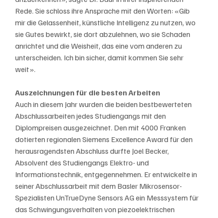
Rede. Sie schloss ihre Ansprache mit den Worten: «Gib 
mir die Gelassenheit, künstliche Intelligenz zu nutzen, wo 
sie Gutes bewirkt, sie dort abzulehnen, wo sie Schaden 
anrichtet und die Weisheit, das eine vom anderen zu 
unterscheiden. Ich bin sicher, damit kommen Sie sehr 
weit».
Auszeichnungen für die besten Arbeiten
Auch in diesem Jahr wurden die beiden bestbewerteten 
Abschlussarbeiten jedes Studiengangs mit den 
Diplompreisen ausgezeichnet. Den mit 4000 Franken 
dotierten regionalen Siemens Excellence Award für den 
herausragendsten Abschluss durfte Joel Becker, 
Absolvent des Studiengangs Elektro- und 
Informationstechnik, entgegennehmen. Er entwickelte in 
seiner Abschlussarbeit mit dem Basler Mikrosensor-
Spezialisten UnTrueDyne Sensors AG ein Messsystem für 
das Schwingungsverhalten von piezoelektrischen 