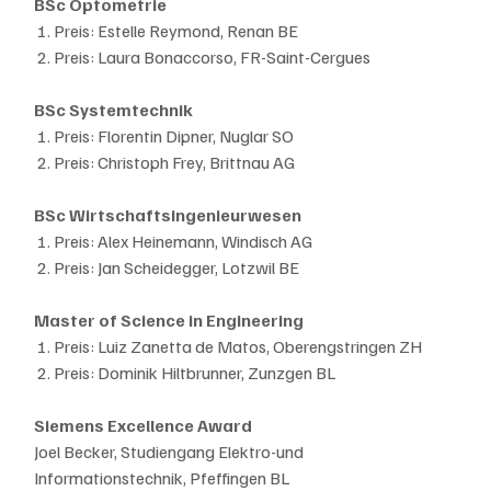
BSc Optometrie
1. Preis: Estelle Reymond, Renan BE
 2. Preis: Laura Bonaccorso, FR-Saint-Cergues
BSc Systemtechnik
1. Preis: Florentin Dipner, Nuglar SO
 2. Preis: Christoph Frey, Brittnau AG
BSc Wirtschaftsingenieurwesen
1. Preis: Alex Heinemann, Windisch AG
 2. Preis: Jan Scheidegger, Lotzwil BE
Master of Science in Engineering
1. Preis: Luiz Zanetta de Matos, Oberengstringen ZH
 2. Preis: Dominik Hiltbrunner, Zunzgen BL
Siemens Excellence Award
Joel Becker, Studiengang Elektro-und 
Informationstechnik, Pfeffingen BL