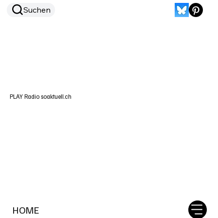
Suchen
PLAY Radio soaktuell.ch
HOME