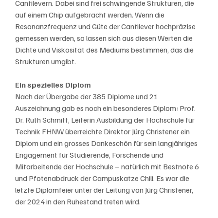
Cantilevern. Dabei sind frei schwingende Strukturen, die 
auf einem Chip aufgebracht werden. Wenn die 
Resonanzfrequenz und Güte der Cantilever hochpräzise 
gemessen werden, so lassen sich aus diesen Werten die 
Dichte und Viskosität des Mediums bestimmen, das die 
Strukturen umgibt.
Ein spezielles Diplom
Nach der Übergabe der 385 Diplome und 21 
Auszeichnung gab es noch ein besonderes Diplom: Prof. 
Dr. Ruth Schmitt, Leiterin Ausbildung der Hochschule für 
Technik FHNW überreichte Direktor Jürg Christener ein 
Diplom und ein grosses Dankeschön für sein langjähriges 
Engagement für Studierende, Forschende und 
Mitarbeitende der Hochschule – natürlich mit Bestnote 6 
und Pfotenabdruck der Campuskatze Chili. Es war die 
letzte Diplomfeier unter der Leitung von Jürg Christener, 
der 2024 in den Ruhestand treten wird.