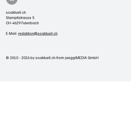
soaktuell.ch
Stampfistrasse 5
CH-4629 Fulenbach
E-Mail:
redaktion@soaktuell.ch
© 2010 - 2026 by soaktuell.ch from jaeggiMEDIA GmbH