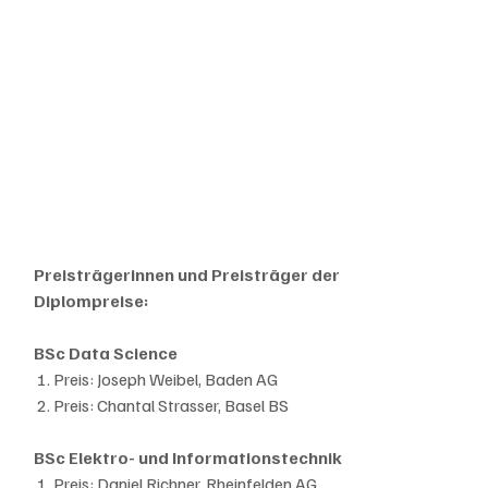
Preisträgerinnen und Preisträger der 
Diplompreise:
BSc Data Science
1. Preis: Joseph Weibel, Baden AG
 2. Preis: Chantal Strasser, Basel BS
BSc Elektro- und Informationstechnik
1. Preis: Daniel Richner, Rheinfelden AG