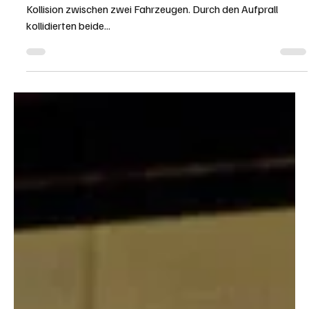
KAPO AG
12. Jan. 2024
1 Min. Lesezeit
KANTON AARGAU
Villigen: Drei Leichtverletzte bei heftigem Unfall
Beim Abbiegen kam es auf der Kreuzung in Villigen zu einer
Kollision zwischen zwei Fahrzeugen. Durch den Aufprall
kollidierten beide...