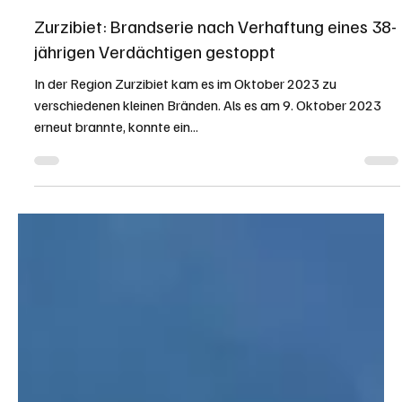
KAPO AG
12. Okt. 2023
1 Min. Lesezeit
KANTON AARGAU