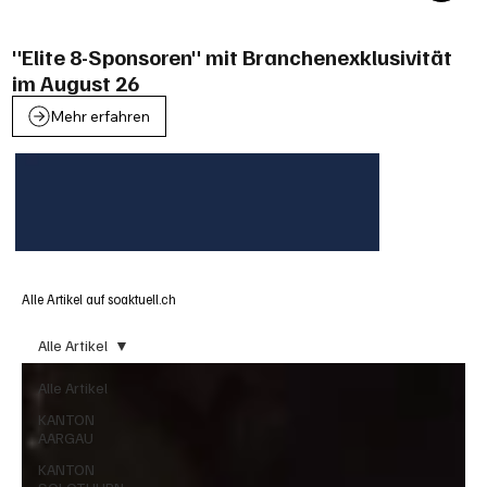
"Elite 8-Sponsoren" mit Branchenexklusivität
im August 26
Mehr erfahren
Alle Artikel auf soaktuell.ch
Alle Artikel
Alle Artikel
KANTON
AARGAU
KANTON