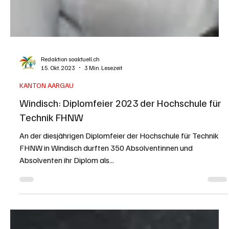
Redaktion soaktuell.ch
15. Okt. 2023
3 Min. Lesezeit