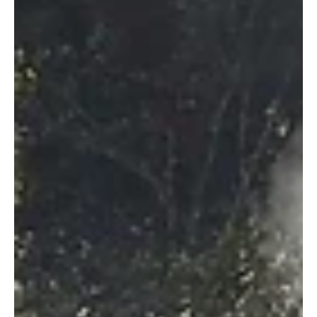
KANTON AARGAU
Windisch: Diplomfeier 2023 der Hochschule für
Technik FHNW
An der diesjährigen Diplomfeier der Hochschule für Technik
FHNW in Windisch durften 350 Absolventinnen und
Absolventen ihr Diplom als...