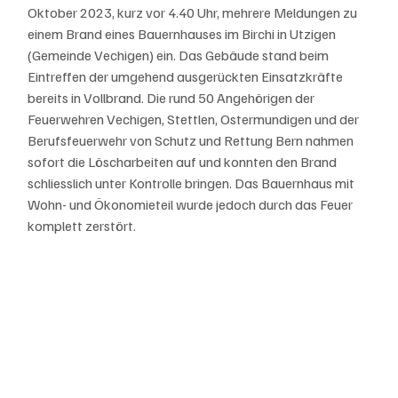
Oktober 2023, kurz vor 4.40 Uhr, mehrere Meldungen zu 
einem Brand eines Bauernhauses im Birchi in Utzigen 
(Gemeinde Vechigen) ein. Das Gebäude stand beim 
Eintreffen der umgehend ausgerückten Einsatzkräfte 
bereits in Vollbrand. Die rund 50 Angehörigen der 
Feuerwehren Vechigen, Stettlen, Ostermundigen und der 
Berufsfeuerwehr von Schutz und Rettung Bern nahmen 
sofort die Löscharbeiten auf und konnten den Brand 
schliesslich unter Kontrolle bringen. Das Bauernhaus mit 
Wohn- und Ökonomieteil wurde jedoch durch das Feuer 
komplett zerstört. 