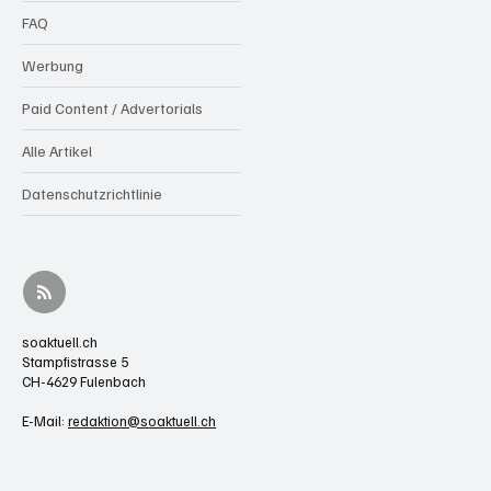
FAQ
Werbung
Paid Content / Advertorials
Alle Artikel
Datenschutzrichtlinie
soaktuell.ch
Stampfistrasse 5
CH-4629 Fulenbach
E-Mail:
redaktion@soaktuell.ch