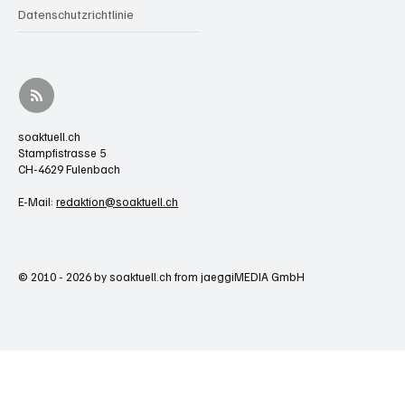
Datenschutzrichtlinie
soaktuell.ch
Stampfistrasse 5
CH-4629 Fulenbach
E-Mail:
redaktion@soaktuell.ch
© 2010 - 2026 by soaktuell.ch from jaeggiMEDIA GmbH