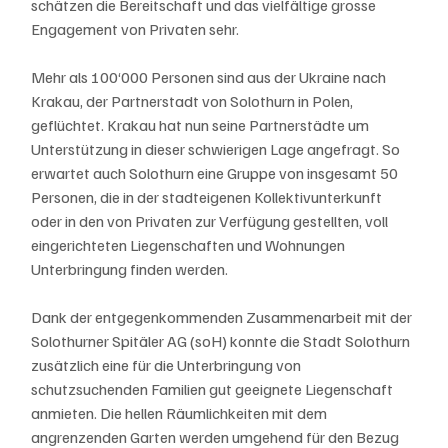
schätzen die Bereitschaft und das vielfältige grosse 
Engagement von Privaten sehr.
Mehr als 100‘000 Personen sind aus der Ukraine nach 
Krakau, der Partnerstadt von Solothurn in Polen, 
geflüchtet. Krakau hat nun seine Partnerstädte um 
Unterstützung in dieser schwierigen Lage angefragt. So 
erwartet auch Solothurn eine Gruppe von insgesamt 50 
Personen, die in der stadteigenen Kollektivunterkunft 
oder in den von Privaten zur Verfügung gestellten, voll 
eingerichteten Liegenschaften und Wohnungen 
Unterbringung finden werden.
Dank der entgegenkommenden Zusammenarbeit mit der 
Solothurner Spitäler AG (soH) konnte die Stadt Solothurn 
zusätzlich eine für die Unterbringung von 
schutzsuchenden Familien gut geeignete Liegenschaft 
anmieten. Die hellen Räumlichkeiten mit dem 
angrenzenden Garten werden umgehend für den Bezug 