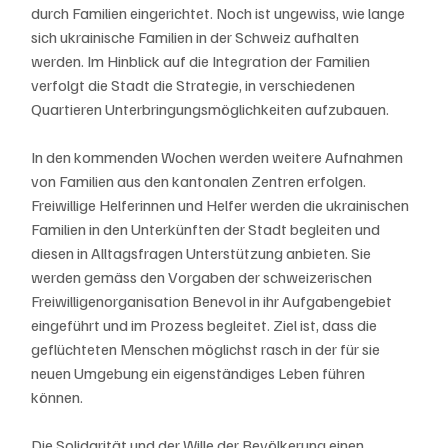
durch Familien eingerichtet. Noch ist ungewiss, wie lange 
sich ukrainische Familien in der Schweiz aufhalten 
werden. Im Hinblick auf die Integration der Familien 
verfolgt die Stadt die Strategie, in verschiedenen 
Quartieren Unterbringungsmöglichkeiten aufzubauen.
In den kommenden Wochen werden weitere Aufnahmen 
von Familien aus den kantonalen Zentren erfolgen. 
Freiwillige Helferinnen und Helfer werden die ukrainischen 
Familien in den Unterkünften der Stadt begleiten und 
diesen in Alltagsfragen Unterstützung anbieten. Sie 
werden gemäss den Vorgaben der schweizerischen 
Freiwilligenorganisation Benevol in ihr Aufgabengebiet 
eingeführt und im Prozess begleitet. Ziel ist, dass die 
geflüchteten Menschen möglichst rasch in der für sie 
neuen Umgebung ein eigenständiges Leben führen 
können.
Die Solidarität und der Wille der Bevölkerung einen 