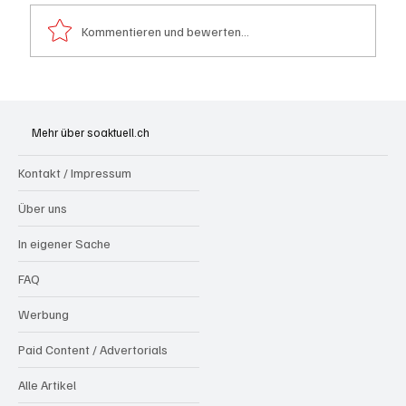
Kommentieren und bewerten...
Generationenprojekt Neuer Bahnhofplatz
Olten
Mehr über soaktuell.ch
Kontakt / Impressum
Über uns
In eigener Sache
FAQ
Werbung
Paid Content / Advertorials
Alle Artikel