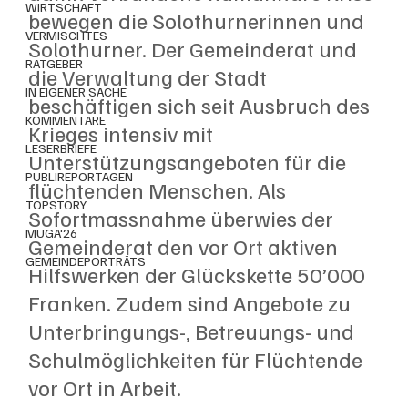
WIRTSCHAFT
bewegen die Solothurnerinnen und 
VERMISCHTES
Solothurner. Der Gemeinderat und 
RATGEBER
die Verwaltung der Stadt 
IN EIGENER SACHE
beschäftigen sich seit Ausbruch des 
KOMMENTARE
Krieges intensiv mit 
LESERBRIEFE
Unterstützungsangeboten für die 
PUBLIREPORTAGEN
flüchtenden Menschen. Als 
TOPSTORY
Sofortmassnahme überwies der 
MUGA'26
Gemeinderat den vor Ort aktiven 
GEMEINDEPORTRÄTS
Hilfswerken der Glückskette 50’000 
Franken. Zudem sind Angebote zu 
Unterbringungs-, Betreuungs- und 
Schulmöglichkeiten für Flüchtende 
vor Ort in Arbeit.