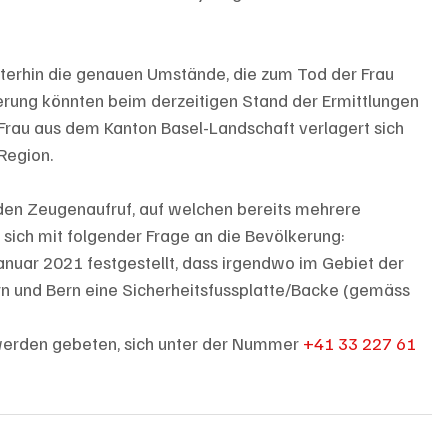
terhin die genauen Umstände, die zum Tod der Frau 
erung könnten beim derzeitigen Stand der Ermittlungen 
 Frau aus dem Kanton Basel-Landschaft verlagert sich 
Region. 
 den Zeugenaufruf, auf welchen bereits mehrere 
sich mit folgender Frage an die Bevölkerung:
anuar 2021 festgestellt, dass irgendwo im Gebiet der 
n und Bern eine Sicherheitsfussplatte/Backe (gemäss 
werden gebeten, sich unter der Nummer 
+41 33 227 61 