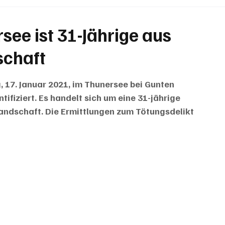
BRIEFE
PUBLIREPORTAGEN
TOPSTORY
MUGA'
see ist 31-Jährige aus
schaft
, 17. Januar 2021, im Thunersee bei Gunten 
ifiziert. Es handelt sich um eine 31-jährige 
ndschaft. Die Ermittlungen zum Tötungsdelikt 