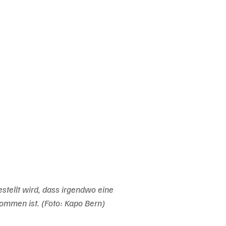
estellt wird, dass irgendwo eine 
ommen ist. (Foto: Kapo Bern)