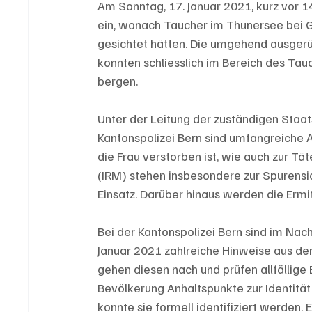
Am Sonntag, 17. Januar 2021, kurz vor 14
ein, wonach Taucher im Thunersee bei G
gesichtet hätten. Die umgehend ausgerü
konnten schliesslich im Bereich des Ta
bergen.
Unter der Leitung der zuständigen Staa
Kantonspolizei Bern sind umfangreiche
die Frau verstorben ist, wie auch zur Tä
(IRM) stehen insbesondere zur Spurensi
Einsatz. Darüber hinaus werden die Ermi
Bei der Kantonspolizei Bern sind im Na
Januar 2021 zahlreiche Hinweise aus de
gehen diesen nach und prüfen allfällige
Bevölkerung Anhaltspunkte zur Identität
konnte sie formell identifiziert werden.