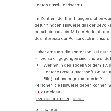
Kanton Basel-Landschaft.
Im Zentrum der Ermittlungen stehen wei
geführt haben. Hinweise aus der Bevölk
entscheidend sein. Mit der Herkunft der
das Interesse der Polizei auch in unsere 
Daher erneuert die Kantonspolizei Bern
Hinweise eingegangen sind, und wendet 
Wer hat in den Tagen vor dem 17. J
Kantone Basel-Landschaft, Solothur
Bild) abhandengekommen ist?
Personen, die Hinweise geben können, 
11
 zu melden.
KANTON SOLOTHURN
INLAND