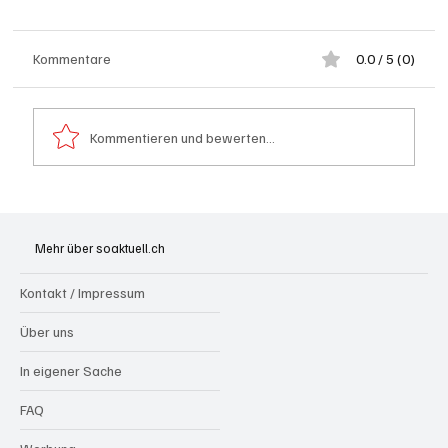
Kommentare
0.0 / 5 (0)
Kommentieren und bewerten...
Festhypotheken: Starke Zinserhöhung seit
Anfang Juli 2026
Mehr über soaktuell.ch
Kontakt / Impressum
Über uns
In eigener Sache
FAQ