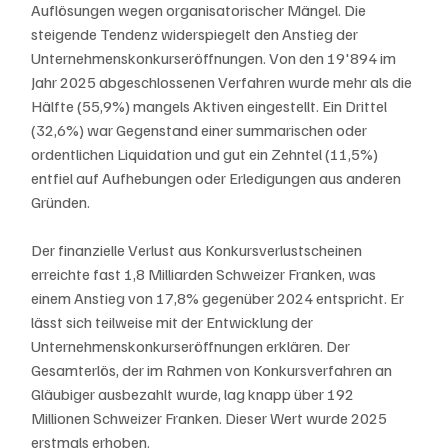
Auflösungen wegen organisatorischer Mängel. Die 
steigende Tendenz widerspiegelt den Anstieg der 
Unternehmenskonkurseröffnungen. Von den 19'894 im 
Jahr 2025 abgeschlossenen Verfahren wurde mehr als die 
Hälfte (55,9%) mangels Aktiven eingestellt. Ein Drittel 
(32,6%) war Gegenstand einer summarischen oder 
ordentlichen Liquidation und gut ein Zehntel (11,5%) 
entfiel auf Aufhebungen oder Erledigungen aus anderen 
Gründen.
Der finanzielle Verlust aus Konkursverlustscheinen 
erreichte fast 1,8 Milliarden Schweizer Franken, was 
einem Anstieg von 17,8% gegenüber 2024 entspricht. Er 
lässt sich teilweise mit der Entwicklung der 
Unternehmenskonkurseröffnungen erklären. Der 
Gesamterlös, der im Rahmen von Konkursverfahren an 
Gläubiger ausbezahlt wurde, lag knapp über 192 
Millionen Schweizer Franken. Dieser Wert wurde 2025 
erstmals erhoben.