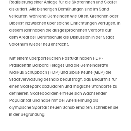
Realisierung einer Anlage für die Skaterinnen und Skater 
diskutiert. Alle bisherigen Bemühungen sind im Sand 
verlaufen, während Gemeinden wie Olten, Grenchen oder 
Biberist inzwischen über solche Einrichtungen verfügen. In 
diesem Jahr haben die ausgesprochenen Verbote auf 
dem Areal der Berufsschule die Diskussion in der Stadt 
Solothurn wieder neu entfacht.
Mit einem überparteilichen Postulat haben FDP-
Präsidentin Barbara Feldges und die Gemeinderäte 
Markus Schüpbach (FDP) und Sibille Keune (GLP) die 
Stadtverwaltung deshalb beauftragt, das Bedürfnis für 
einen Skatepark abzuklären und mögliche Standorte zu 
definieren. Skateboarden erfreue sich wachsender 
Popularität und habe mit der Anerkennung als 
olympische Sportart neuen Schub erhalten, schreiben sie 
in der Begründung.