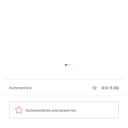
Kommentare
0.0 / 5 (0)
Kommentieren und bewerten...