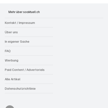
Generationenprojekt Neuer Bahnhofplatz
Olten
Mehr über soaktuell.ch
Kontakt / Impressum
Über uns
In eigener Sache
FAQ
Werbung
Paid Content / Advertorials
Alle Artikel
Datenschutzrichtlinie