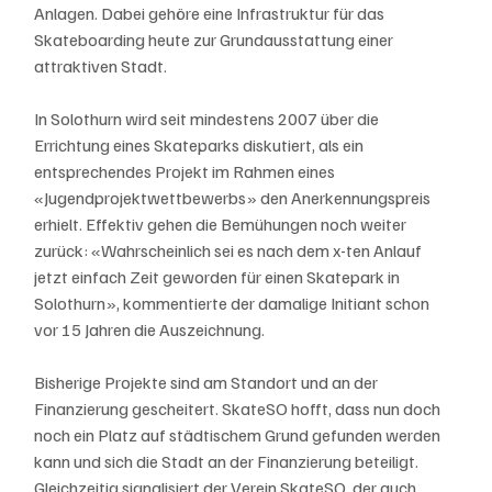
Anlagen. Dabei gehöre eine Infrastruktur für das 
Skateboarding heute zur Grundausstattung einer 
attraktiven Stadt.
In Solothurn wird seit mindestens 2007 über die 
Errichtung eines Skateparks diskutiert, als ein 
entsprechendes Projekt im Rahmen eines 
«Jugendprojektwettbewerbs» den Anerkennungspreis 
erhielt. Effektiv gehen die Bemühungen noch weiter 
zurück: «Wahrscheinlich sei es nach dem x-ten Anlauf 
jetzt einfach Zeit geworden für einen Skatepark in 
Solothurn», kommentierte der damalige Initiant schon 
vor 15 Jahren die Auszeichnung.
Bisherige Projekte sind am Standort und an der 
Finanzierung gescheitert. SkateSO hofft, dass nun doch 
noch ein Platz auf städtischem Grund gefunden werden 
kann und sich die Stadt an der Finanzierung beteiligt. 
Gleichzeitig signalisiert der Verein SkateSO, der auch 