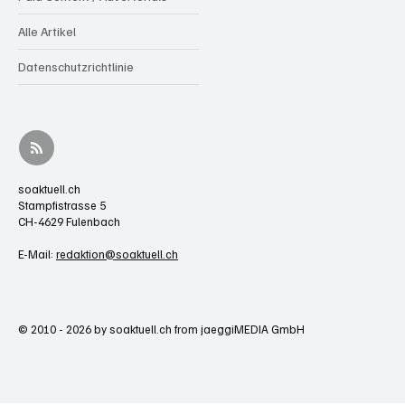
Alle Artikel
Datenschutzrichtlinie
soaktuell.ch
Stampfistrasse 5
CH-4629 Fulenbach
E-Mail:
redaktion@soaktuell.ch
© 2010 - 2026 by soaktuell.ch from jaeggiMEDIA GmbH