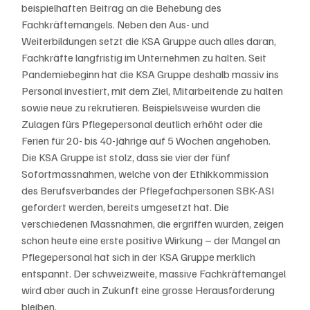
beispielhaften Beitrag an die Behebung des 
Fachkräftemangels. Neben den Aus- und 
Weiterbildungen setzt die KSA Gruppe auch alles daran, 
Fachkräfte langfristig im Unternehmen zu halten. Seit 
Pandemiebeginn hat die KSA Gruppe deshalb massiv ins 
Personal investiert, mit dem Ziel, Mitarbeitende zu halten 
sowie neue zu rekrutieren. Beispielsweise wurden die 
Zulagen fürs Pflegepersonal deutlich erhöht oder die 
Ferien für 20- bis 40-Jährige auf 5 Wochen angehoben. 
Die KSA Gruppe ist stolz, dass sie vier der fünf 
Sofortmassnahmen, welche von der Ethikkommission 
des Berufsverbandes der Pflegefachpersonen SBK-ASI 
gefordert werden, bereits umgesetzt hat. Die 
verschiedenen Massnahmen, die ergriffen wurden, zeigen 
schon heute eine erste positive Wirkung – der Mangel an 
Pflegepersonal hat sich in der KSA Gruppe merklich 
entspannt. Der schweizweite, massive Fachkräftemangel 
wird aber auch in Zukunft eine grosse Herausforderung 
bleiben.