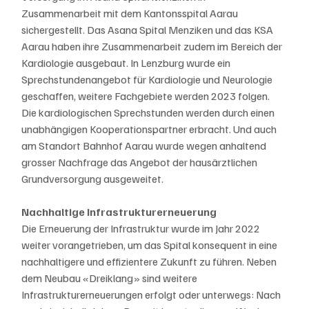
Zusammenarbeit mit dem Kantonsspital Aarau 
sichergestellt. Das Asana Spital Menziken und das KSA 
Aarau haben ihre Zusammenarbeit zudem im Bereich der 
Kardiologie ausgebaut. In Lenzburg wurde ein 
Sprechstundenangebot für Kardiologie und Neurologie 
geschaffen, weitere Fachgebiete werden 2023 folgen. 
Die kardiologischen Sprechstunden werden durch einen 
unabhängigen Kooperationspartner erbracht. Und auch 
am Standort Bahnhof Aarau wurde wegen anhaltend 
grosser Nachfrage das Angebot der hausärztlichen 
Grundversorgung ausgeweitet.
Nachhaltige Infrastrukturerneuerung
Die Erneuerung der Infrastruktur wurde im Jahr 2022 
weiter vorangetrieben, um das Spital konsequent in eine 
nachhaltigere und effizientere Zukunft zu führen. Neben 
dem Neubau «Dreiklang» sind weitere 
Infrastrukturerneuerungen erfolgt oder unterwegs: Nach 