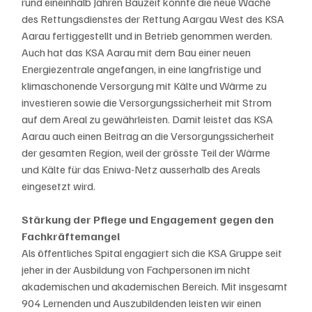
rund eineinhalb Jahren Bauzeit konnte die neue Wache 
des Rettungsdienstes der Rettung Aargau West des KSA 
Aarau fertiggestellt und in Betrieb genommen werden. 
Auch hat das KSA Aarau mit dem Bau einer neuen 
Energiezentrale angefangen, in eine langfristige und 
klimaschonende Versorgung mit Kälte und Wärme zu 
investieren sowie die Versorgungssicherheit mit Strom 
auf dem Areal zu gewährleisten. Damit leistet das KSA 
Aarau auch einen Beitrag an die Versorgungssicherheit 
der gesamten Region, weil der grösste Teil der Wärme 
und Kälte für das Eniwa-Netz ausserhalb des Areals 
eingesetzt wird.
Stärkung der Pflege und Engagement gegen den 
Fachkräftemangel
Als öffentliches Spital engagiert sich die KSA Gruppe seit 
jeher in der Ausbildung von Fachpersonen im nicht 
akademischen und akademischen Bereich. Mit insgesamt 
904 Lernenden und Auszubildenden leisten wir einen 