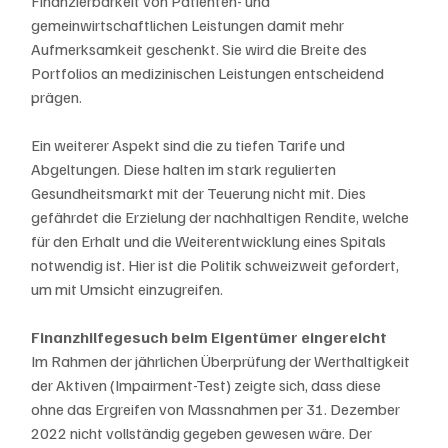
Finanzierbarkeit von Patienten- und 
gemeinwirtschaftlichen Leistungen damit mehr 
Aufmerksamkeit geschenkt. Sie wird die Breite des 
Portfolios an medizinischen Leistungen entscheidend 
prägen.
Ein weiterer Aspekt sind die zu tiefen Tarife und 
Abgeltungen. Diese halten im stark regulierten 
Gesundheitsmarkt mit der Teuerung nicht mit. Dies 
gefährdet die Erzielung der nachhaltigen Rendite, welche 
für den Erhalt und die Weiterentwicklung eines Spitals 
notwendig ist. Hier ist die Politik schweizweit gefordert, 
um mit Umsicht einzugreifen.
Finanzhilfegesuch beim Eigentümer eingereicht
Im Rahmen der jährlichen Überprüfung der Werthaltigkeit 
der Aktiven (Impairment-Test) zeigte sich, dass diese 
ohne das Ergreifen von Massnahmen per 31. Dezember 
2022 nicht vollständig gegeben gewesen wäre. Der 