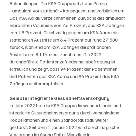
Behandlungen. Die KSA Gruppe setzt das Prinzip 
«ambulant vor stationär» konsequent und vorbildlich um. 
Das KSA Aarau verzeichnet einen Zuwachs des ambulant 
erbrachten Volumens von 7.6 Prozent, das KSA Zofingen 
von 1.8 Prozent. Gleichzeitig gingen am KSA Aarau die 
stationären Austritte um 6.4 Prozent auf rund 27'500 
zurück, während am KSA Zofingen die stationären 
Austritte um 8.1 Prozent zunahmen. Die 2022 
durchgeführte Patientenzufriedenheitsbefragung ist 
erfreulich und zeigt, dass 94 Prozent der Patientinnen 
und Patienten das KSA Aarau und 96 Prozent das KSA 
Zofingen weiterempfehlen.   
Gelebte integrierte Gesundheitsversorgung
Im Jahr 2022 hat die KSA Gruppe die wohnortsnahe und 
integrierte Gesundheitsversorgung durch verschiedene 
Kooperationen und einen Standortausbau weiter 
gestärkt. Seit dem 1. Januar 2022 wird die chirurgische 
Versorgung im Asana Spital Menziken in 