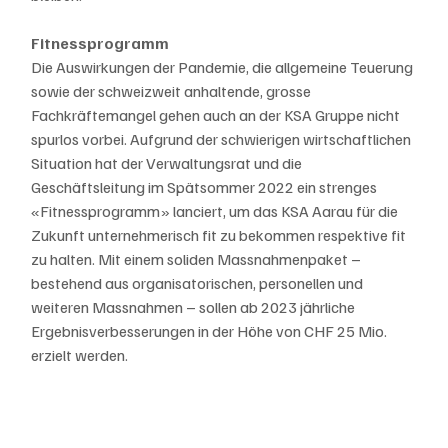
Fitnessprogramm
Die Auswirkungen der Pandemie, die allgemeine Teuerung 
sowie der schweizweit anhaltende, grosse 
Fachkräftemangel gehen auch an der KSA Gruppe nicht 
spurlos vorbei. Aufgrund der schwierigen wirtschaftlichen 
Situation hat der Verwaltungsrat und die 
Geschäftsleitung im Spätsommer 2022 ein strenges 
«Fitnessprogramm» lanciert, um das KSA Aarau für die 
Zukunft unternehmerisch fit zu bekommen respektive fit 
zu halten. Mit einem soliden Massnahmenpaket – 
bestehend aus organisatorischen, personellen und 
weiteren Massnahmen – sollen ab 2023 jährliche 
Ergebnisverbesserungen in der Höhe von CHF 25 Mio. 
erzielt werden.