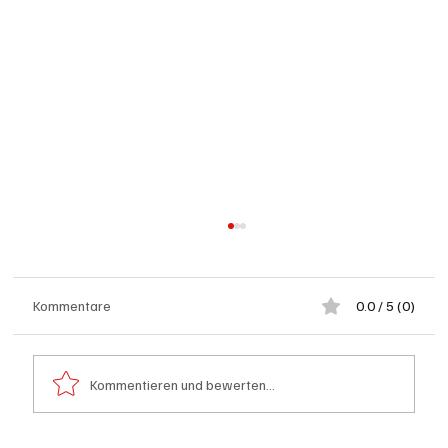
Kommentare
0.0 / 5 (0)
Kommentieren und bewerten...