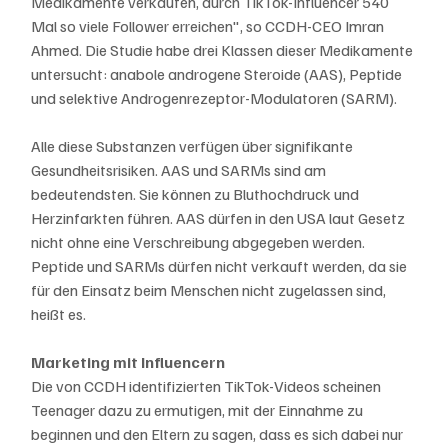
Medikamente verkaufen, durch TikTok-Influencer 540 
Mal so viele Follower erreichen", so CCDH-CEO Imran 
Ahmed. Die Studie habe drei Klassen dieser Medikamente 
untersucht: anabole androgene Steroide (AAS), Peptide 
und selektive Androgenrezeptor-Modulatoren (SARM).
Alle diese Substanzen verfügen über signifikante 
Gesundheitsrisiken. AAS und SARMs sind am 
bedeutendsten. Sie können zu Bluthochdruck und 
Herzinfarkten führen. AAS dürfen in den USA laut Gesetz 
nicht ohne eine Verschreibung abgegeben werden. 
Peptide und SARMs dürfen nicht verkauft werden, da sie 
für den Einsatz beim Menschen nicht zugelassen sind, 
heißt es.
Marketing mit Influencern
Die von CCDH identifizierten TikTok-Videos scheinen 
Teenager dazu zu ermutigen, mit der Einnahme zu 
beginnen und den Eltern zu sagen, dass es sich dabei nur 