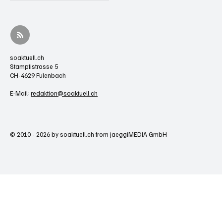
soaktuell.ch
Stampfistrasse 5
CH-4629 Fulenbach
E-Mail:
redaktion@soaktuell.ch
© 2010 - 2026 by soaktuell.ch from jaeggiMEDIA GmbH