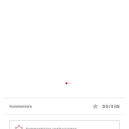
Kommentare
0.0 / 5 (0)
Kommentieren und bewerten...