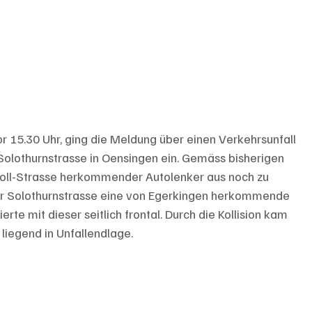
 15.30 Uhr, ging die Meldung über einen Verkehrsunfall 
Solothurnstrasse in Oensingen ein. Gemäss bisherigen 
Roll-Strasse herkommender Autolenker aus noch zu 
r Solothurnstrasse eine von Egerkingen herkommende 
rte mit dieser seitlich frontal. Durch die Kollision kam 
iegend in Unfallendlage. 