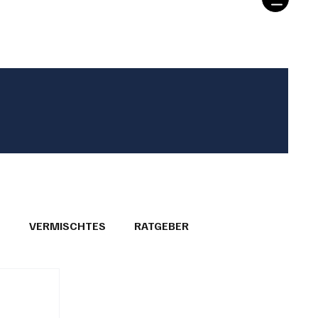
T
VERMISCHTES
RATGEBER
26
GEMEINDEPORTRÄTS