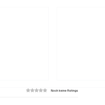
Mit 0 von 5 Sternen bewertet.
Noch keine Ratings