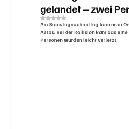
gelandet – zwei Pe
Mit NaN von 5 Sternen bewertet.
Am Samstagnachmittag kam es in Oen
Autos. Bei der Kollision kam das ein
Personen wurden leicht verletzt.