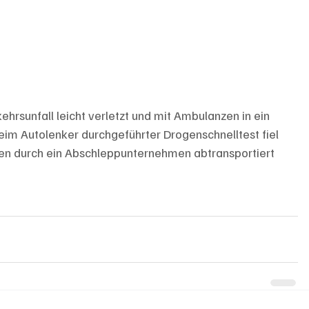
rsunfall leicht verletzt und mit Ambulanzen in ein 
 beim Autolenker durchgeführter Drogenschnelltest fiel 
ten durch ein Abschleppunternehmen abtransportiert 