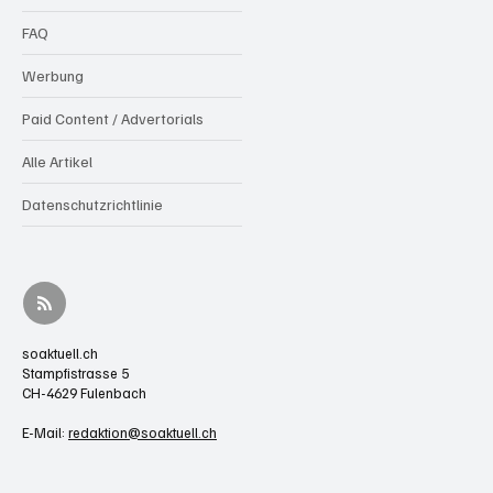
FAQ
Werbung
Paid Content / Advertorials
Alle Artikel
Datenschutzrichtlinie
soaktuell.ch
Stampfistrasse 5
CH-4629 Fulenbach
E-Mail:
redaktion@soaktuell.ch