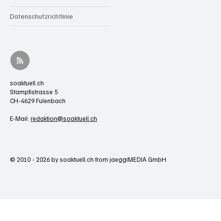
Datenschutzrichtlinie
soaktuell.ch
Stampfistrasse 5
CH-4629 Fulenbach
E-Mail:
redaktion@soaktuell.ch
© 2010 - 2026 by soaktuell.ch from jaeggiMEDIA GmbH