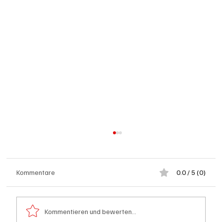
Kommentare
0.0 / 5 (0)
Kommentieren und bewerten...