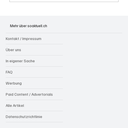
Generationenprojekt Neuer Bahnhofplatz
Olten
Mehr über soaktuell.ch
Kontakt / Impressum
Über uns
In eigener Sache
FAQ
Werbung
Paid Content / Advertorials
Alle Artikel
Datenschutzrichtlinie