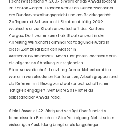
Rechtswissenschaft. 2007 erwarb er das Anwaltspatent 
im Kanton Aargau. Danach war er als Gerichtsschreiber 
am Bundesverwaltungsgericht und am Bezirksgericht 
Zofingen mit Schwerpunkt Strafrecht tätig. 2009 
wechselte er zur Staatsanwaltschaft des Kantons 
Aargau. Dort war er zuerst als Staatsanwalt in der 
Abteilung Wirtschaftskriminalität tätig und erwarb in 
dieser Zeit zusätzlich den Master in 
Wirtschaftskriminalistik. Nach fünf Jahren wechselte er in 
die allgemeine Abteilung zur regionalen 
Staatsanwaltschaft Lenzburg-Aarau. Nebenberuflich 
war er in verschiedenen Konferenzen, Arbeitsgruppen und 
als Referent mit Bezug zur staatsanwaltschaftlichen 
Tätigkeit engagiert. Seit Mitte 2019 ist er als 
selbständiger Anwalt tätig.
Alain Lässer ist 42-jährig und verfügt über fundierte 
Kenntnisse im Bereich der Strafverfolgung. Nebst seiner 
vielseitigen Ausbildung bringt er als langjähriger 