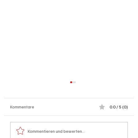
Kommentare
0.0 / 5 (0)
Kommentieren und bewerten...